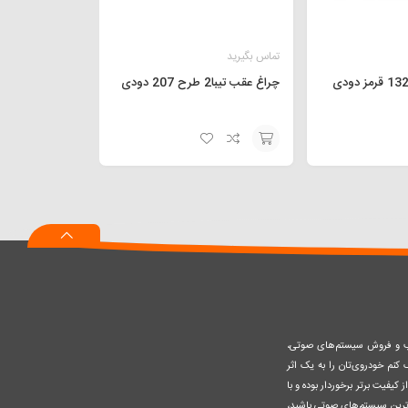
تماس بگیرید
چراغ عقب تیبا2 طرح 207 دودی
افزودن
به
سبد
صب و فروش سیستم‌های صوتی،
نم خودروی‌تان را به یک اثر
کیفیت برتر برخوردار بوده و با
وزترین سیستم‌های صوتی باشید،