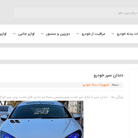
لوازم
ت بدنه خودرو
مراقبت از خودرو
دوربین و سنسور
لوازم جانبی
دندان سپر خودرو
دسته:
تجهیزات بدنه خودرو
ویژگی ها: : دندان سپر یا شاخ سپر نصب بصورتچسبی بسته دو عددی قابل نصب روی سپر انواع 