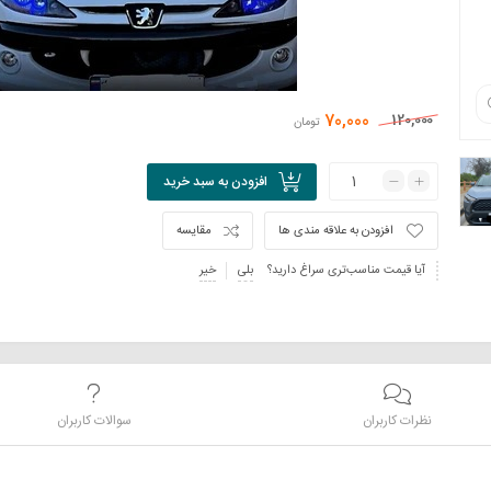
70,000
120,000
تومان
افزودن به سبد خرید
افزودن به علاقه مندی ها
مقایسه
آیا قیمت مناسب‌تری سراغ دارید؟
بلی
خیر
نظرات کاربران
سوالات کاربران