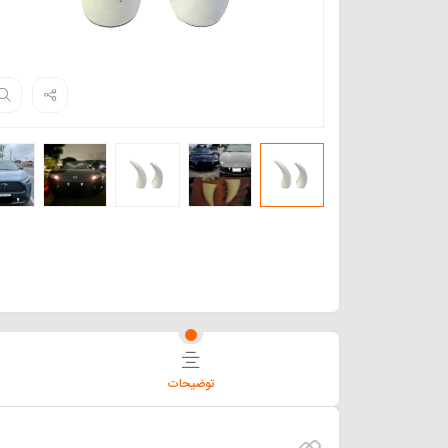
توضیحات