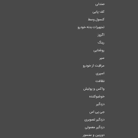
صندلی
کف پایی
کنسول وسط
تجهیزات بدنه خودرو
اگزوز
رینگ
روشنایی
سپر
مراقبت از خودرو
اسپری
نظافت
واکس و پولیش
خوشبوکننده
دزدگیر
جی پی اس
دزدگیر تصویری
دزدگیر معمولی
دوربین و سنسور