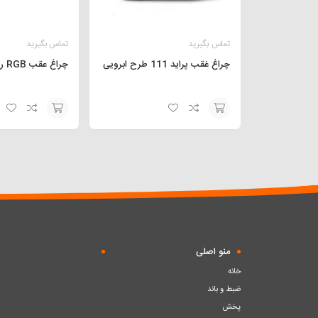
تماس بگیرید
تماس بگیرید
چراغ غقب پراید 111 طرح ابرویی
چراغ عقب RGB ریموت دار 207
افزودن
افزودن
به
به
سبد
سبد
منو اصلی
خانه
ضبط و باند
پخش