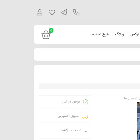
0
 لوکس
وبلاگ
طرح تخفیف
اتومبیل ها
موجود در انبار
تحویل اکسپرس
ضمانت بازگشت