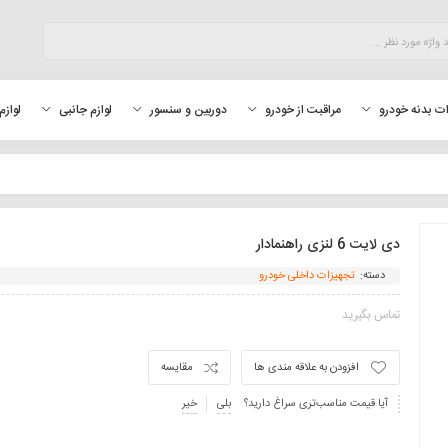
لوازم
ت بدنه خودرو
مراقبت از خودرو
دوربین و سنسور
لوازم جانبی
دی لایت 6 لنزی راهنمادار
دسته:
تجهیزات داخلی خودرو
تماس بگیرید
افزودن به علاقه مندی ها
مقایسه
آیا قیمت مناسب‌تری سراغ دارید؟
بلی
خیر