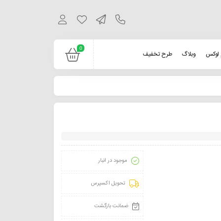
0
 لوکس
وبلاگ
طرح تخفیف
موجود در انبار
تحویل اکسپرس
ضمانت بازگشت