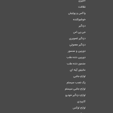
اسپری
نظافت
واکس و پولیش
خوشبوکننده
دزدگیر
جی پی اس
دزدگیر تصویری
دزدگیر معمولی
دوربین و سنسور
دوربین دنده عقب
سنسور دنده عقب
مانیتور آینه ای
لوازم جانبی
پک نصب سیستم
لوازم جانبی سیستم
لوازم دزدگیر خودرو
کاربردی
لوازم لوکس