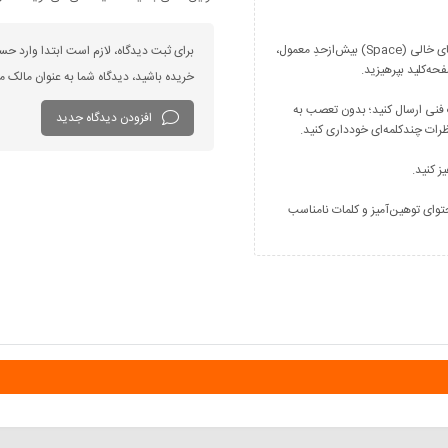
فارسی بنویسید و از کیبورد فارسی استفاده کنید. بهتر است از فضای خالی (Space) بیش‌از‌حدِ معمول،
برای ثبت دیدگاه، لازم است ابتدا وارد حس
خریده باشید، دیدگاه شما به عنوان مالک
 فنی ارسال کنید؛ بدون تعصب به
افزودن دیدگاه جدید
توای توهین‌آمیز و کلمات نامناسب