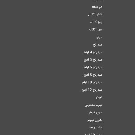
دو کاناله
شش کانال
پنج کاناله
چهار کاناله
مونو
میدرنج
میدرنج 4 اینچ
میدرنج 5 اینچ
میدرنج 6 اینچ
میدرنج 8 اینچ
میدرنج 10 اینچ
میدرنج 12 اینچ
تیوتر
تیوتر معمولی
سوپر تیوتر
هورن تیوتر
ساب ووفر