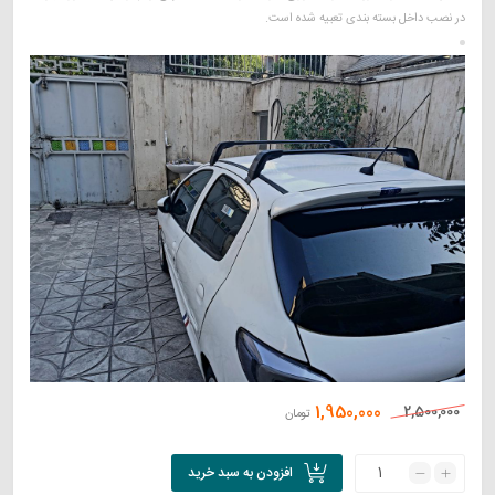
در نصب داخل بسته بندی تعبیه شده است.
1,950,000
2,500,000
تومان
افزودن به سبد خرید