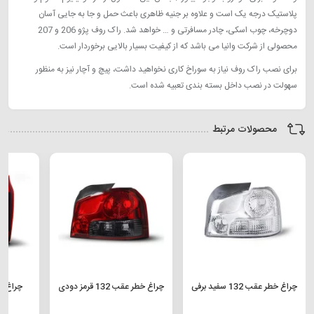
پلاستیک درجه یک است و علاوه بر جنیه ظاهری باعث حمل و جا به جایی آسان
دوچرخه، چوب اسکی، چادر مسافرتی و … خواهد شد. راک روف پژو 206 و 207
محصولی از شرکت وانیا می باشد که از کیفیت بسیار بالایی برخوردار است.
برای نصب راک روف نیاز به سوراخ کاری نخواهید داشت، پیچ و آچار نیز به منظور
سهولت در نصب داخل بسته بندی تعبیه شده است.
محصولات مرتبط
چراغ خطر عقب 132 سفید برفی
چراغ خطر عقب 132 قرمز دودی