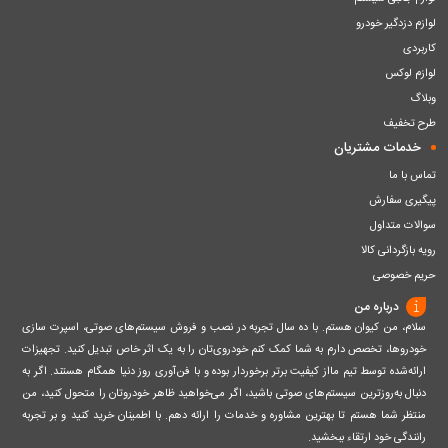
لوازم دزدگیر خودرو
کاربردی
لوازم لوکس
وبلاگ
طرح تخفیف
خدمات مشتریان
تماس با ما
پیگیری سفارش
سوالات متداول
رویه بازگردانی کالا
حریم خصوصی
درباره من
سلام، من کیوان هستم. با ده سال تجربه در نصب و فروش سیستم‌های صوتی، اسپرت سازی
خودروها، تخصص دارم به شما کمک کنم خودروی‌تان را به یک اثر خاص تبدیل کنید. تجهیزات
ارائه‌شده توسط تیم مااز کیفیت برتر برخوردار بوده و با فن‌آوری روز دنیا همگام هستند. اگر به
دنبال به‌روزترین سیستم‌های صوتی باشید، اگر می‌خواهید ظاهر خودروتان را متحول کنید، من
منتظر شما هستم تا بهترین مشاوره و خدمات را ارائه دهم. با اطمینان خرید کنید و بر تجربه
رانندگی خود ارتقاء ببخشید.