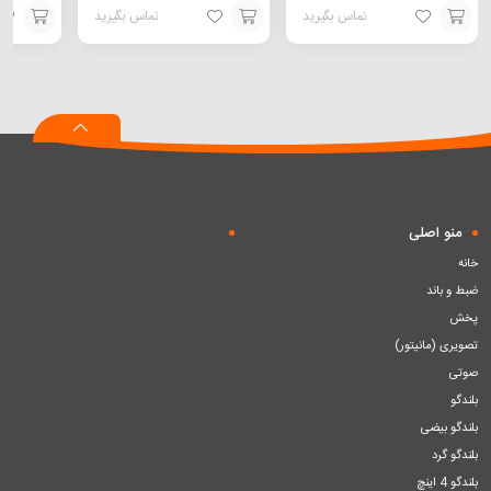
تماس بگیرید
تماس بگیرید
افزودن
افزودن
افزودن
به
به
به
سبد
سبد
سبد
منو اصلی
خانه
ضبط و باند
پخش
تصویری (مانیتور)
صوتی
بلندگو
بلندگو بیضی
بلندگو گرد
بلندگو 4 اینچ