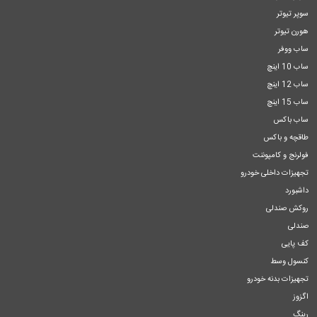
سوپر تیوتر
هورن تیوتر
ساب ووفر
ساب 10 اینچ
ساب 12 اینچ
ساب 15 اینچ
ساب باکس
طاقچه و باکس
فولرنج و کامپوننت
تجهیزات داخلی خودرو
داشبورد
روکش صندلی
صندلی
کف پایی
کنسول وسط
تجهیزات بدنه خودرو
اگزوز
رینگ