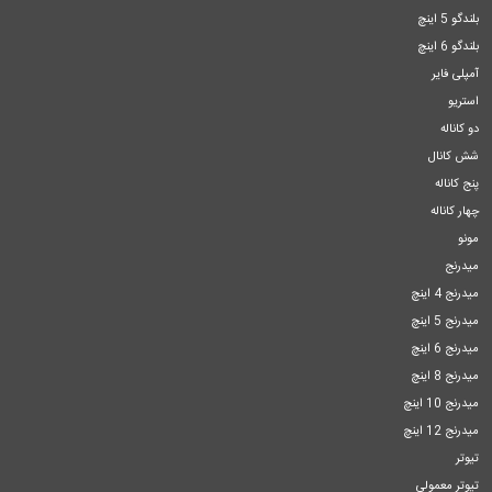
بلندگو 5 اینچ
بلندگو 6 اینچ
آمپلی فایر
استریو
دو کاناله
شش کانال
پنج کاناله
چهار کاناله
مونو
میدرنج
میدرنج 4 اینچ
میدرنج 5 اینچ
میدرنج 6 اینچ
میدرنج 8 اینچ
میدرنج 10 اینچ
میدرنج 12 اینچ
تیوتر
تیوتر معمولی