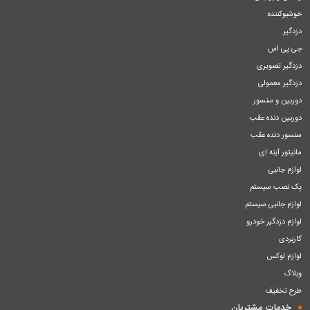
خوشبوکننده
دزدگیر
جی پی اس
دزدگیر تصویری
دزدگیر معمولی
دوربین و سنسور
دوربین دنده عقب
سنسور دنده عقب
مانیتور آینه ای
لوازم جانبی
پک نصب سیستم
لوازم جانبی سیستم
لوازم دزدگیر خودرو
کاربردی
لوازم لوکس
وبلاگ
طرح تخفیف
خدمات مشتریان