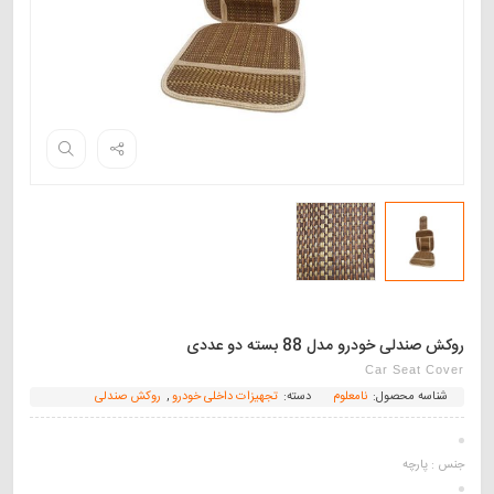
روکش صندلی خودرو مدل 88 بسته دو عددی
Car Seat Cover
شناسه محصول:
نامعلوم
دسته:
تجهیزات داخلی خودرو
,
روکش صندلی
جنس :
پارچه