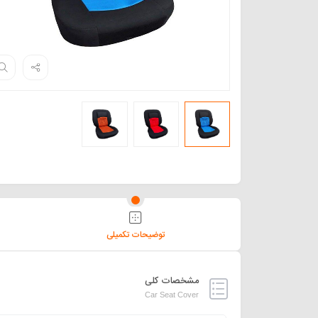
توضیحات تکمیلی
مشخصات کلی
Car Seat Cover