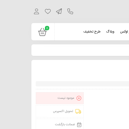
0
 لوکس
وبلاگ
طرح تخفیف
موجود نیست
تحویل اکسپرس
ضمانت بازگشت