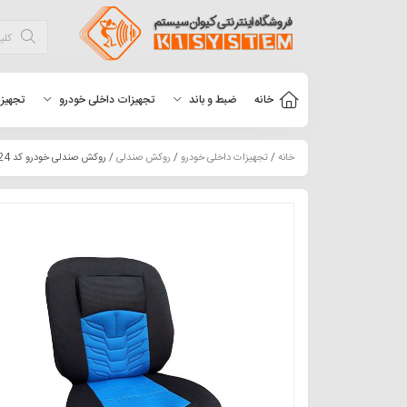
خانه
ضبط و باند
تجهیزات داخلی خودرو
تجهیزا
خانه
/
تجهیزات داخلی خودرو
/
روکش صندلی
/ روکش صندلی خودرو کد SA24 مناسب برای پژو 206 207