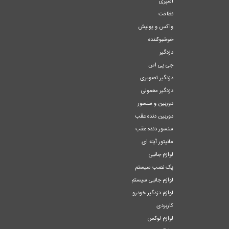
اسپری
نظافت
واکس و پولیش
خوشبوکننده
دزدگیر
جی پی اس
دزدگیر تصویری
دزدگیر معمولی
دوربین و سنسور
دوربین دنده عقب
سنسور دنده عقب
مانیتور آینه ای
لوازم جانبی
پک نصب سیستم
لوازم جانبی سیستم
لوازم دزدگیر خودرو
کاربردی
لوازم لوکس