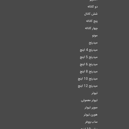
دو کاناله
شش کانال
پنج کاناله
چهار کاناله
مونو
میدرنج
میدرنج 4 اینچ
میدرنج 5 اینچ
میدرنج 6 اینچ
میدرنج 8 اینچ
میدرنج 10 اینچ
میدرنج 12 اینچ
تیوتر
تیوتر معمولی
سوپر تیوتر
هورن تیوتر
ساب ووفر