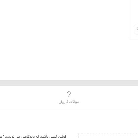
سوالات کاربران
اولین کسی باشید که دیدگاهی می نویسد “ساب ووفر