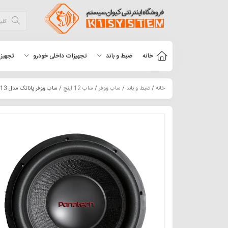
خانه
ضبط و باند
تجهیزات داخلی خودرو
تجهیزا
خانه
/
ضبط و باند
/
ساب ووفر
/
ساب 12 اینچ
/ ساب ووفر پاناتک مدل P-S1213