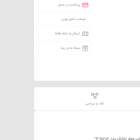
پرداخت در محل
ضمانت اصل بودن
ارسال به تمام نقاط
بسته بندی زیبا
نقد و بررسی
 پاناتک مدل P-S1213”