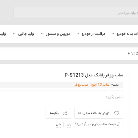
لوازم
ت بدنه خودرو
مراقبت از خودرو
دوربین و سنسور
لوازم جانبی
ساب ووفر پاناتک مدل P-S1213
دسته:
ساب 12 اینچ
,
ساب ووفر
تماس بگیرید
افزودن به علاقه مندی ها
مقایسه
آیا قیمت مناسب‌تری سراغ دارید؟
بلی
خیر