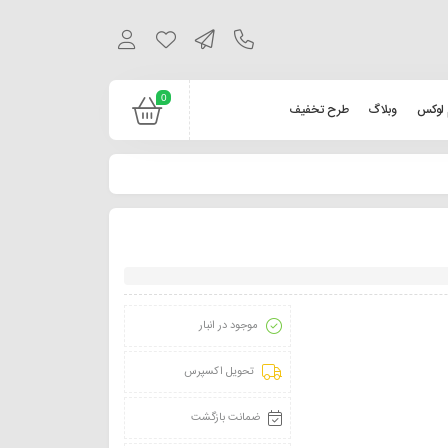
0
 لوکس
وبلاگ
طرح تخفیف
موجود در انبار
تحویل اکسپرس
ضمانت بازگشت