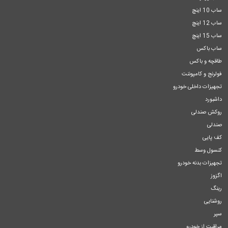
ساب 10 اینچ
ساب 12 اینچ
ساب 15 اینچ
ساب باکس
طاقچه و باکس
فولرنج و کامپوننت
تجهیزات داخلی خودرو
داشبورد
روکش صندلی
صندلی
کف پایی
کنسول وسط
تجهیزات بدنه خودرو
اگزوز
رینگ
روشنایی
سپر
مراقبت از خودرو