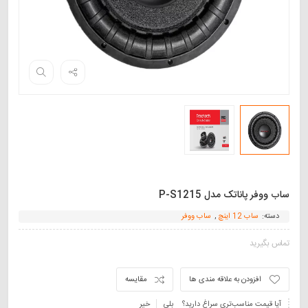
ساب ووفر پاناتک مدل P-S1215
دسته:
ساب 12 اینچ
,
ساب ووفر
تماس بگیرید
افزودن به علاقه مندی ها
مقایسه
آیا قیمت مناسب‌تری سراغ دارید؟
بلی
خیر