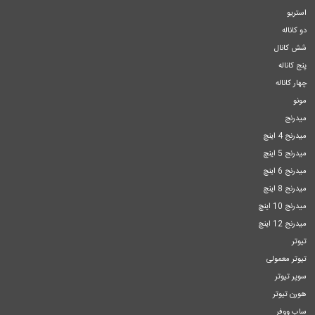
استریو
دو کاناله
شش کانال
پنج کاناله
چهار کاناله
مونو
میدرنج
میدرنج 4 اینچ
میدرنج 5 اینچ
میدرنج 6 اینچ
میدرنج 8 اینچ
میدرنج 10 اینچ
میدرنج 12 اینچ
تیوتر
تیوتر معمولی
سوپر تیوتر
هورن تیوتر
ساب ووفر