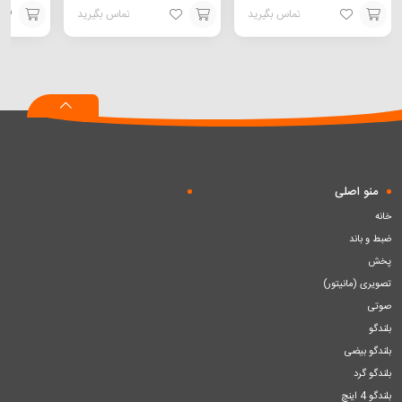
تماس بگیرید
تماس بگیرید
افزودن
افزودن
افزودن
به
به
به
سبد
سبد
سبد
منو اصلی
خانه
ضبط و باند
پخش
تصویری (مانیتور)
صوتی
بلندگو
بلندگو بیضی
بلندگو گرد
بلندگو 4 اینچ