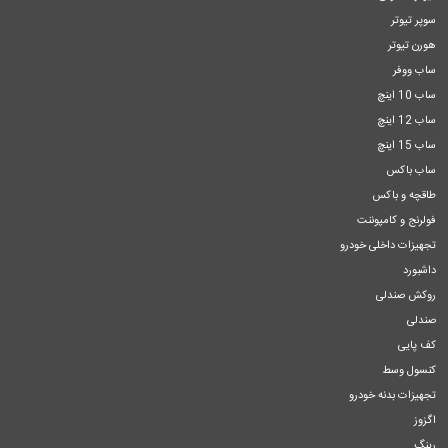
سوپر تیوتر
هورن تیوتر
ساب ووفر
ساب 10 اینچ
ساب 12 اینچ
ساب 15 اینچ
ساب باکس
طاقچه و باکس
فولرنج و کامپوننت
تجهیزات داخلی خودرو
داشبورد
روکش صندلی
صندلی
کف پایی
کنسول وسط
تجهیزات بدنه خودرو
اگزوز
رینگ