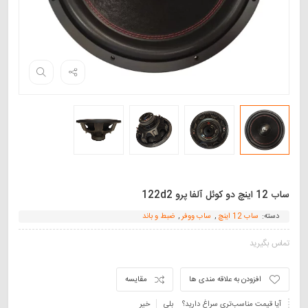
ساب 12 اینچ دو کوئل آلفا پرو 122d2
دسته:
ساب 12 اینچ
,
ساب ووفر
,
ضبط و باند
تماس بگیرید
افزودن به علاقه مندی ها
مقایسه
آیا قیمت مناسب‌تری سراغ دارید؟
بلی
خیر