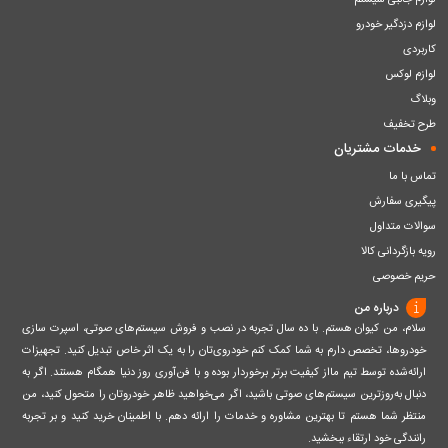
لوازم جانبی سیستم
لوازم دزدگیر خودرو
کاربردی
لوازم لوکس
وبلاگ
طرح تخفیف
خدمات مشتریان
تماس با ما
پیگیری سفارش
سوالات متداول
رویه بازگردانی کالا
حریم خصوصی
درباره من
سلام، من کیوان هستم. با ده سال تجربه در نصب و فروش سیستم‌های صوتی، اسپرت سازی
خودروها، تخصص دارم به شما کمک کنم خودروی‌تان را به یک اثر خاص تبدیل کنید. تجهیزات
ارائه‌شده توسط تیم مااز کیفیت برتر برخوردار بوده و با فن‌آوری روز دنیا همگام هستند. اگر به
دنبال به‌روزترین سیستم‌های صوتی باشید، اگر می‌خواهید ظاهر خودروتان را متحول کنید، من
منتظر شما هستم تا بهترین مشاوره و خدمات را ارائه دهم. با اطمینان خرید کنید و بر تجربه
رانندگی خود ارتقاء ببخشید.