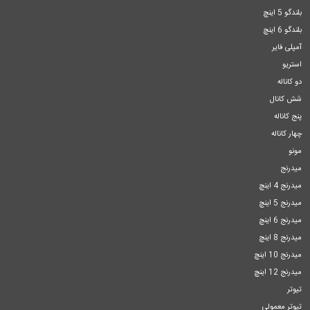
بلندگو 5 اینچ
بلندگو 6 اینچ
آمپلی فایر
استریو
دو کاناله
شش کانال
پنج کاناله
چهار کاناله
مونو
میدرنج
میدرنج 4 اینچ
میدرنج 5 اینچ
میدرنج 6 اینچ
میدرنج 8 اینچ
میدرنج 10 اینچ
میدرنج 12 اینچ
تیوتر
تیوتر معمولی