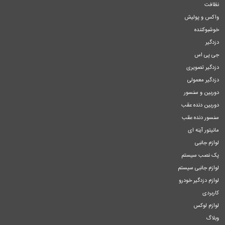
نظافت
واکس و پولیش
خوشبوکننده
دزدگیر
جی پی اس
دزدگیر تصویری
دزدگیر معمولی
دوربین و سنسور
دوربین دنده عقب
سنسور دنده عقب
مانیتور آینه ای
لوازم جانبی
پک نصب سیستم
لوازم جانبی سیستم
لوازم دزدگیر خودرو
کاربردی
لوازم لوکس
وبلاگ