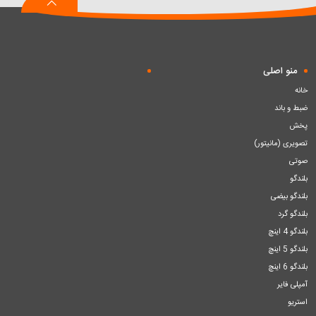
منو اصلی
خانه
ضبط و باند
پخش
تصویری (مانیتور)
صوتی
بلندگو
بلندگو بیضی
بلندگو گرد
بلندگو 4 اینچ
بلندگو 5 اینچ
بلندگو 6 اینچ
آمپلی فایر
استریو