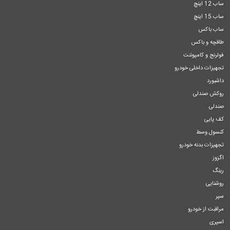
ساب 12 اینچ
ساب 15 اینچ
ساب باکس
طاقچه و باکس
فولرنج و کامپوننت
تجهیزات داخلی خودرو
داشبورد
روکش صندلی
صندلی
کف پایی
کنسول وسط
تجهیزات بدنه خودرو
اگزوز
رینگ
روشنایی
سپر
مراقبت از خودرو
اسپری