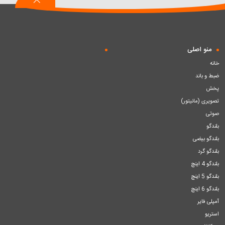
منو اصلی
خانه
ضبط و باند
پخش
تصویری (مانیتور)
صوتی
بلندگو
بلندگو بیضی
بلندگو گرد
بلندگو 4 اینچ
بلندگو 5 اینچ
بلندگو 6 اینچ
آمپلی فایر
استریو