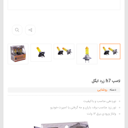
لامپ h7 زرد ایگل
دسته:
روشنایی
نوردهی مناسب و باکیفیت
نور زرد مناسب برف، باران و مه گرفتی یا اسپرت خودرو
ولتاژ ورودی برق ۱۲ ولت