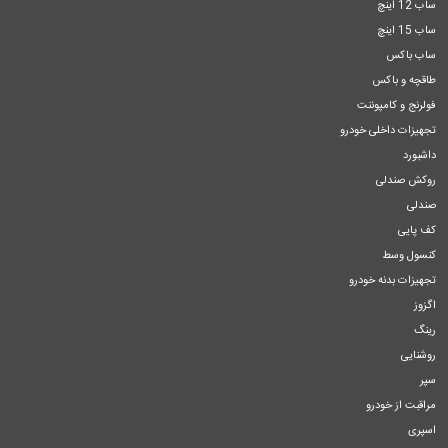
ساب 12 اینچ
ساب 15 اینچ
ساب باکس
طاقچه و باکس
فولرنج و کامپوننت
تجهیزات داخلی خودرو
داشبورد
روکش صندلی
صندلی
کف پایی
کنسول وسط
تجهیزات بدنه خودرو
اگزوز
رینگ
روشنایی
سپر
مراقبت از خودرو
اسپری