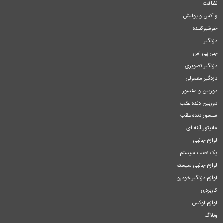
نظافت
واکس و پولیش
خوشبوکننده
دزدگیر
جی پی اس
دزدگیر تصویری
دزدگیر معمولی
دوربین و سنسور
دوربین دنده عقب
سنسور دنده عقب
مانیتور آینه ای
لوازم جانبی
پک نصب سیستم
لوازم جانبی سیستم
لوازم دزدگیر خودرو
کاربردی
لوازم لوکس
وبلاگ