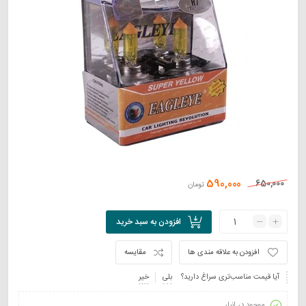
590,000
650,000
تومان
افزودن به سبد خرید
افزودن به علاقه مندی ها
مقایسه
آیا قیمت مناسب‌تری سراغ دارید؟
بلی
خیر
موجود در انبار