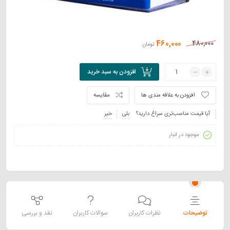
460,000
480,000
تومان
افزودن به سبد خرید
افزودن به علاقه مندی ها
مقایسه
آیا قیمت مناسب‌تری سراغ دارید؟
بلی
خیر
موجود در انبار
توضیحات
نظرات کاربران
سوالات کاربران
نقد و بررسی