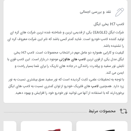
نقد و بررسی اجمالی
لامپ H7 یخی ایگل
شرکت ایگل (EAGLE) یکی از قدیمی ترین و شناخته شده ترین شرکت های کره ای
تولید کننده لامپ خودرو است. شاید کمتر کسی باشد که نام این شرکت معروف کره ای
را نشنیده باشد.
کیفیت و کارایی همواره دو عامل مهم در انتخاب محصولات است. لامپ H7 یخی
ایگل مدل یکی از قوی ترین
لامپ های هالوژنی
موجود در بازار است. این لامپ قوی با
تابش نور سفید و پرقدرت رانندگی در جاده های تاریک را برای شما بسیار راحت و
ایمن می کند.
با توجه به تحقیقات علمی، ثابت گردیده است که نور سفید عمق بیشتری نسبت به نور
زرد دارد. همچنین
لامپ
های فابریک خودرو از توان کمتری نسبت به لامپ های ایگل
برخوردارند که با استفاده از آنها می توانید نور خودرو خود را افزایش و بهبود دهید.
محصولات مرتبط