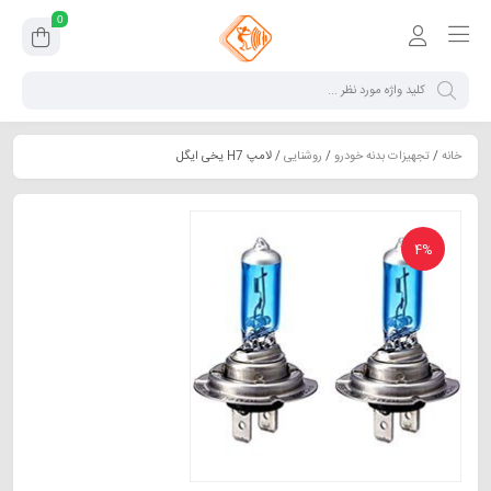
0
خانه
/
تجهیزات بدنه خودرو
/
روشنایی
/ لامپ H7 یخی ایگل
4%