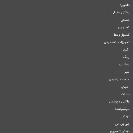
داشبورد
روکش صندلی
صندلی
کف پایی
کنسول وسط
تجهیزات بدنه خودرو
اگزوز
رینگ
روشنایی
سپر
مراقبت از خودرو
اسپری
نظافت
واکس و پولیش
خوشبوکننده
دزدگیر
جی پی اس
دزدگیر تصویری