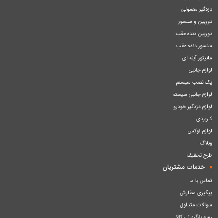
دزدگیر معمولی
دوربین و سنسور
دوربین دنده عقب
سنسور دنده عقب
مانیتور آینه ای
لوازم جانبی
پک نصب سیستم
لوازم جانبی سیستم
لوازم دزدگیر خودرو
کاربردی
لوازم لوکس
وبلاگ
طرح تخفیف
خدمات مشتریان
تماس با ما
پیگیری سفارش
سوالات متداول
رویه بازگردانی کالا