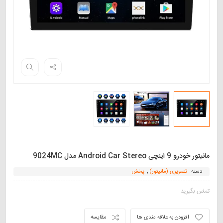
مانیتور خودرو 9 اینچی Android Car Stereo مدل 9024MC
دسته:
تصویری (مانیتور)
,
پخش
تماس بگیرید
افزودن به علاقه مندی ها
مقایسه