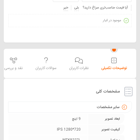
آیا قیمت مناسب‌تری سراغ دارید؟
بلی
خیر
موجود در انبار
توضیحات تکمیلی
نظرات کاربران
سوالات کاربران
نقد و بررسی
مشخصات کلی
سایر مشخصات
ابعاد تصویر
9 اینچ
کیفیت تصویر
IPS 1280*720