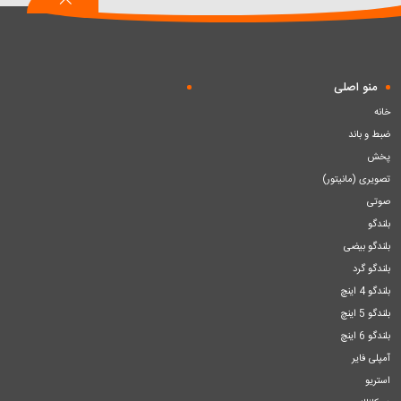
منو اصلی
خانه
ضبط و باند
پخش
تصویری (مانیتور)
صوتی
بلندگو
بلندگو بیضی
بلندگو گرد
بلندگو 4 اینچ
بلندگو 5 اینچ
بلندگو 6 اینچ
آمپلی فایر
استریو