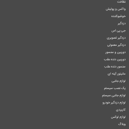
نظافت
واکس و پولیش
خوشبوکننده
دزدگیر
جی پی اس
دزدگیر تصویری
دزدگیر معمولی
دوربین و سنسور
دوربین دنده عقب
سنسور دنده عقب
مانیتور آینه ای
لوازم جانبی
پک نصب سیستم
لوازم جانبی سیستم
لوازم دزدگیر خودرو
کاربردی
لوازم لوکس
وبلاگ