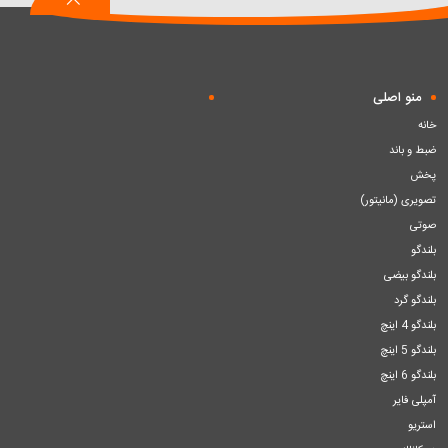
منو اصلی
خانه
ضبط و باند
پخش
تصویری (مانیتور)
صوتی
بلندگو
بلندگو بیضی
بلندگو گرد
بلندگو 4 اینچ
بلندگو 5 اینچ
بلندگو 6 اینچ
آمپلی فایر
استریو