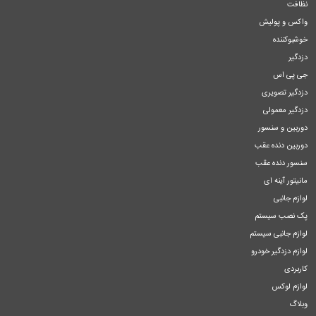
نظافت
واکس و پولیش
خوشبوکننده
دزدگیر
جی پی اس
دزدگیر تصویری
دزدگیر معمولی
دوربین و سنسور
دوربین دنده عقب
سنسور دنده عقب
مانیتور آینه ای
لوازم جانبی
پک نصب سیستم
لوازم جانبی سیستم
لوازم دزدگیر خودرو
کاربردی
لوازم لوکس
وبلاگ