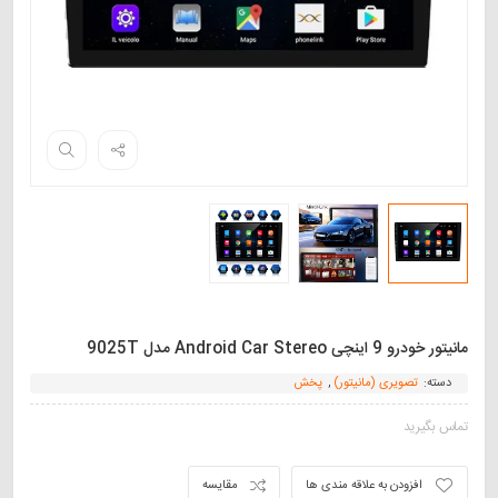
مانیتور خودرو 9 اینچی Android Car Stereo مدل 9025T
دسته:
تصویری (مانیتور)
,
پخش
تماس بگیرید
افزودن به علاقه مندی ها
مقایسه