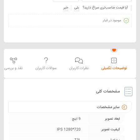
آیا قیمت مناسب‌تری سراغ دارید؟
بلی
خیر
موجود در انبار
توضیحات تکمیلی
نظرات کاربران
سوالات کاربران
نقد و بررسی
مشخصات کلی
سایر مشخصات
ابعاد تصویر
9 اینچ
کیفیت تصویر
IPS 1280*720