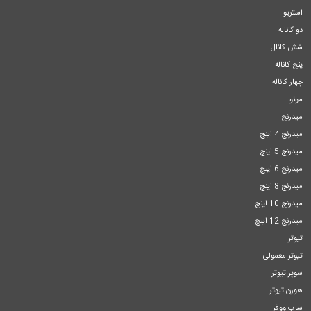
استریو
دو کاناله
شش کانال
پنج کاناله
چهار کاناله
مونو
میدرنج
میدرنج 4 اینچ
میدرنج 5 اینچ
میدرنج 6 اینچ
میدرنج 8 اینچ
میدرنج 10 اینچ
میدرنج 12 اینچ
تیوتر
تیوتر معمولی
سوپر تیوتر
هورن تیوتر
ساب ووفر