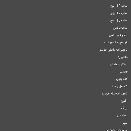
ساب 10 اینچ
ساب 12 اینچ
ساب 15 اینچ
ساب باکس
طاقچه و باکس
فولرنج و کامپوننت
تجهیزات داخلی خودرو
داشبورد
روکش صندلی
صندلی
کف پایی
کنسول وسط
تجهیزات بدنه خودرو
اگزوز
رینگ
روشنایی
سپر
مراقبت از خودرو