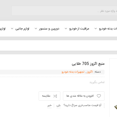
لوازم
ت بدنه خودرو
مراقبت از خودرو
دوربین و سنسور
لوازم جانبی
منبع اگزوز 705 طلایی
دسته:
اگزوز
,
تجهیزات بدنه خودرو
تماس بگیرید
افزودن به علاقه مندی ها
مقایسه
آیا قیمت مناسب‌تری سراغ دارید؟
بلی
خیر