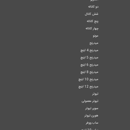
دو کاناله
شش کانال
پنج کاناله
چهار کاناله
مونو
میدرنج
میدرنج 4 اینچ
میدرنج 5 اینچ
میدرنج 6 اینچ
میدرنج 8 اینچ
میدرنج 10 اینچ
میدرنج 12 اینچ
تیوتر
تیوتر معمولی
سوپر تیوتر
هورن تیوتر
ساب ووفر