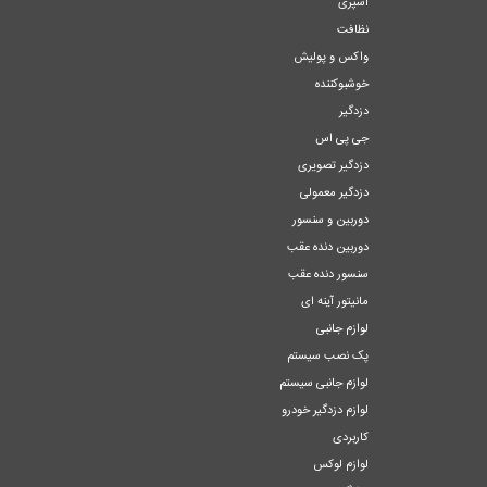
اسپری
نظافت
واکس و پولیش
خوشبوکننده
دزدگیر
جی پی اس
دزدگیر تصویری
دزدگیر معمولی
دوربین و سنسور
دوربین دنده عقب
سنسور دنده عقب
مانیتور آینه ای
لوازم جانبی
پک نصب سیستم
لوازم جانبی سیستم
لوازم دزدگیر خودرو
کاربردی
لوازم لوکس