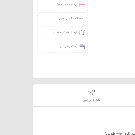
پرداخت در محل
ضمانت اصل بودن
ارسال به تمام نقاط
بسته بندی زیبا
نقد و بررسی
70 طلایی”