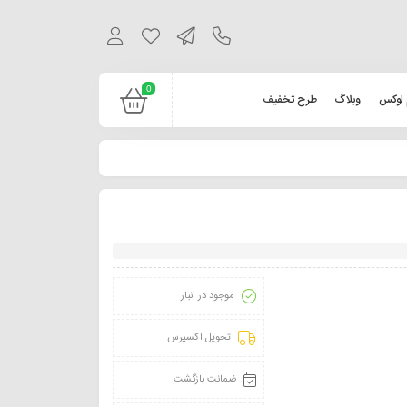
0
 لوکس
وبلاگ
طرح تخفیف
موجود در انبار
تحویل اکسپرس
ضمانت بازگشت