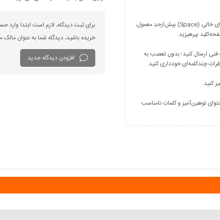
فارسی بنویسید و از کیبورد فارسی استفاده کنید. بهتر است از فضای خالی (Space) بیش‌از‌حدِ معمول،
برای ثبت دیدگاه، لازم است ابتدا وارد حس
خریده باشید، دیدگاه شما به عنوان مالک
 فنی ارسال کنید؛ بدون تعصب به
افزودن دیدگاه جدید
توای توهین‌آمیز و کلمات نامناسب