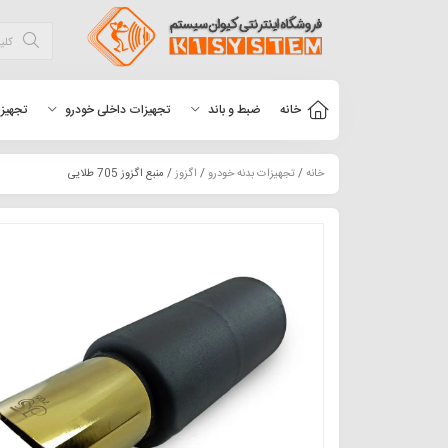
خانه
ضبط و باند
تجهیزات داخلی خودرو
تجهیزا
خانه
/
تجهیزات بدنه خودرو
/
اگزوز
/ منبع اگزوز 705 طلایی