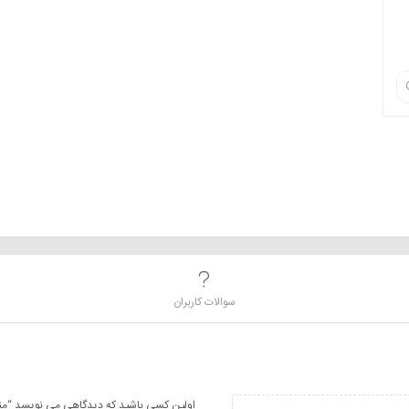
سوالات کاربران
اولین کسی باشید که دیدگاهی می نویسد “منبع اگزوز 5