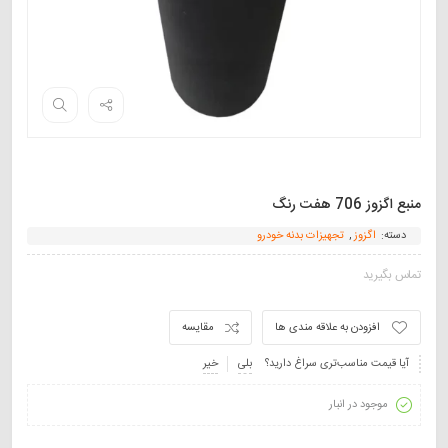
منبع اگزوز 706 هفت رنگ
دسته:
اگزوز
,
تجهیزات بدنه خودرو
تماس بگیرید
افزودن به علاقه مندی ها
مقایسه
آیا قیمت مناسب‌تری سراغ دارید؟
بلی
خیر
موجود در انبار