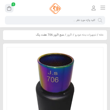
0
خانه
/
تجهیزات بدنه خودرو
/
اگزوز
/ منبع اگزوز 706 هفت رنگ