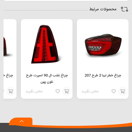
محصولات مرتبط
چراغ خطر تیبا 2 طرح 207
چراغ غقب ال 90 اسپرت طرح
چراغ خطر عقب 32
نئون پهن
تماس بگیرید
تماس بگیرید
افزودن
افزودن
افزودن
به
به
به
سبد
سبد
سبد