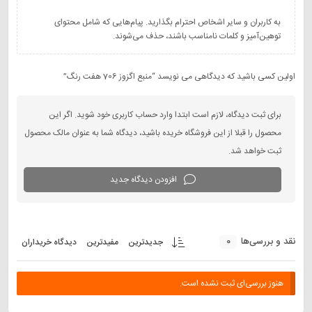
به کاربران و سایر اشخاص احترام بگذارید. پیام‌هایی که شامل محتوای
توهین‌آمیز و کلمات نامناسب باشند، حذف می‌شوند.
اولین کسی باشید که دیدگاهی می نویسد “منبع اگزوز 706 هفت رنگ”
برای ثبت دیدگاه، لازم است ابتدا وارد حساب کاربری خود شوید. اگر این
محصول را قبلا از این فروشگاه خریده باشید، دیدگاه شما به عنوان مالک محصول
ثبت خواهد شد.
افزودن دیدگاه جدید
0
نقد و بررسی‌ها
جدیدترین
مفیدترین
دیدگاه خریداران
هنوز بررسی‌ای ثبت نشده است.