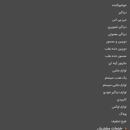
خوشبوکننده
دزدگیر
جی پی اس
دزدگیر تصویری
دزدگیر معمولی
دوربین و سنسور
دوربین دنده عقب
سنسور دنده عقب
مانیتور آینه ای
لوازم جانبی
پک نصب سیستم
لوازم جانبی سیستم
لوازم دزدگیر خودرو
کاربردی
لوازم لوکس
وبلاگ
طرح تخفیف
خدمات مشتریان