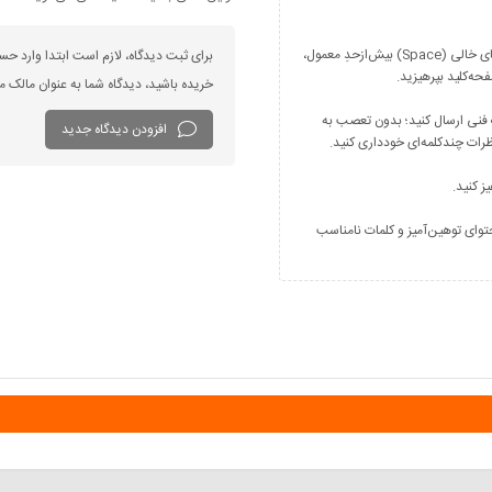
فارسی بنویسید و از کیبورد فارسی استفاده کنید. بهتر است از فضای خالی (Space) بیش‌از‌حدِ معمول،
برای ثبت دیدگاه، لازم است ابتدا وارد حس
خریده باشید، دیدگاه شما به عنوان مالک
 فنی ارسال کنید؛ بدون تعصب به
افزودن دیدگاه جدید
توای توهین‌آمیز و کلمات نامناسب