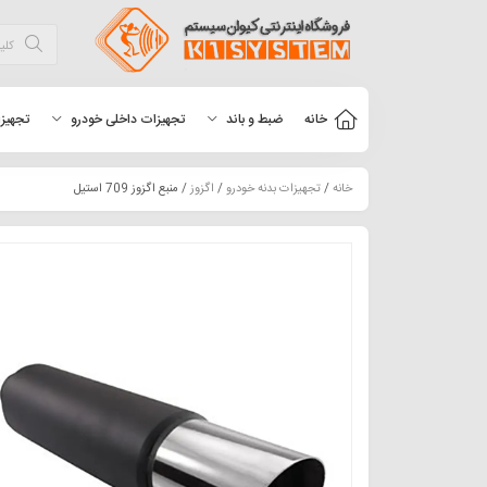
خانه
ضبط و باند
تجهیزات داخلی خودرو
تجهیزا
خانه
/
تجهیزات بدنه خودرو
/
اگزوز
/ منبع اگزوز 709 استیل