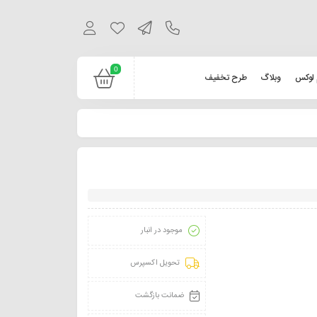
0
 لوکس
وبلاگ
طرح تخفیف
موجود در انبار
تحویل اکسپرس
ضمانت بازگشت