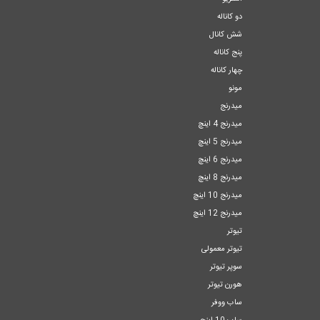
دو کاناله
شش کانال
پنج کاناله
چهار کاناله
مونو
میدرنج
میدرنج 4 اینچ
میدرنج 5 اینچ
میدرنج 6 اینچ
میدرنج 8 اینچ
میدرنج 10 اینچ
میدرنج 12 اینچ
تیوتر
تیوتر معمولی
سوپر تیوتر
هورن تیوتر
ساب ووفر