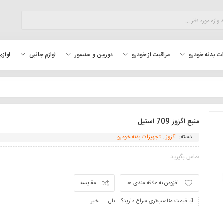
لوازم
ت بدنه خودرو
مراقبت از خودرو
دوربین و سنسور
لوازم جانبی
منبع اگزوز 709 استیل
دسته:
اگزوز
,
تجهیزات بدنه خودرو
تماس بگیرید
افزودن به علاقه مندی ها
مقایسه
آیا قیمت مناسب‌تری سراغ دارید؟
بلی
خیر