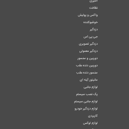
اسپری
نظافت
واکس و پولیش
خوشبوکننده
دزدگیر
جی پی اس
دزدگیر تصویری
دزدگیر معمولی
دوربین و سنسور
دوربین دنده عقب
سنسور دنده عقب
مانیتور آینه ای
لوازم جانبی
پک نصب سیستم
لوازم جانبی سیستم
لوازم دزدگیر خودرو
کاربردی
لوازم لوکس