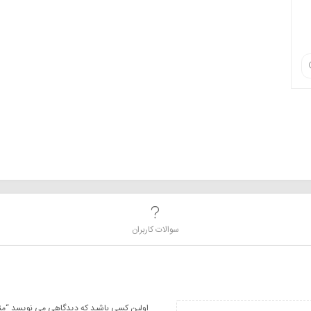
سوالات کاربران
اولین کسی باشید که دیدگاهی می نویسد “منبع اگزوز 9