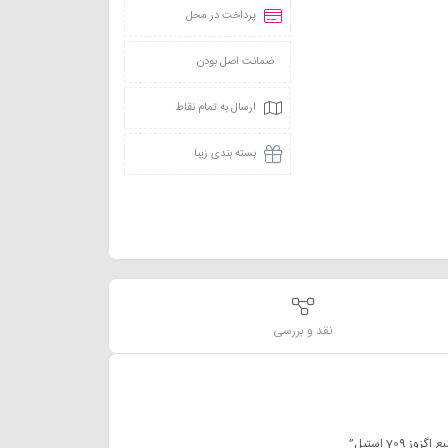
پرداخت در محل
ضمانت اصل بودن
ارسال به تمام نقاط
بسته بندی زیبا
نقد و بررسی
70 استیل”