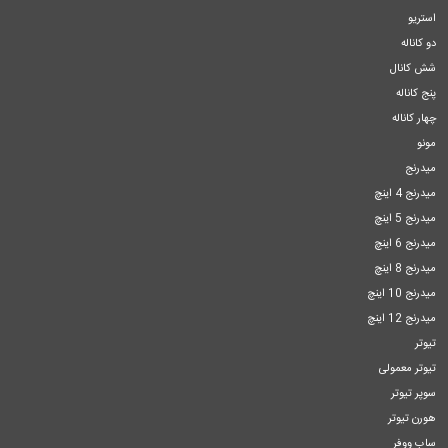
استریو
دو کاناله
شش کانال
پنج کاناله
چهار کاناله
مونو
میدرنج
میدرنج 4 اینچ
میدرنج 5 اینچ
میدرنج 6 اینچ
میدرنج 8 اینچ
میدرنج 10 اینچ
میدرنج 12 اینچ
تیوتر
تیوتر معمولی
سوپر تیوتر
هورن تیوتر
ساب ووفر