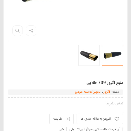
منبع اگزوز 709 طلایی
دسته:
اگزوز
,
تجهیزات بدنه خودرو
تماس بگیرید
افزودن به علاقه مندی ها
مقایسه
آیا قیمت مناسب‌تری سراغ دارید؟
بلی
خیر