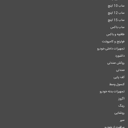
ساب 10 اینچ
ساب 12 اینچ
ساب 15 اینچ
ساب باکس
طاقچه و باکس
فولرنج و کامپوننت
تجهیزات داخلی خودرو
داشبورد
روکش صندلی
صندلی
کف پایی
کنسول وسط
تجهیزات بدنه خودرو
اگزوز
رینگ
روشنایی
سپر
مراقبت از خودرو