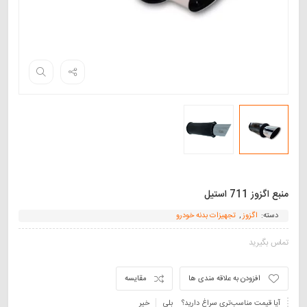
منبع اگزوز 711 استیل
دسته:
اگزوز
,
تجهیزات بدنه خودرو
تماس بگیرید
افزودن به علاقه مندی ها
مقایسه
آیا قیمت مناسب‌تری سراغ دارید؟
بلی
خیر