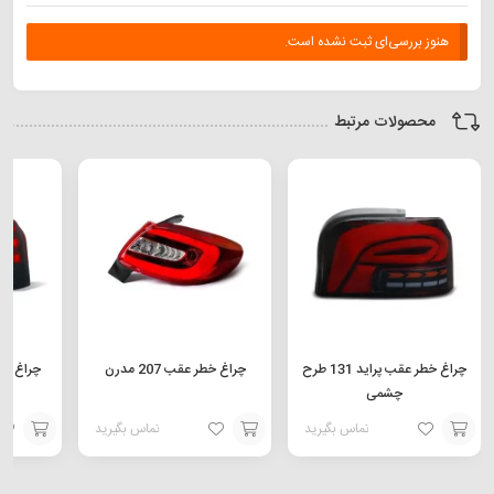
هنوز بررسی‌ای ثبت نشده است.
محصولات مرتبط
چراغ خطر عقب پراید 131 طرح
چراغ خطر عقب 207 مدرن
چشمی
تماس بگیرید
تماس بگیرید
افزودن
افزودن
افزودن