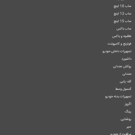
ساب 10 اینچ
ساب 12 اینچ
ساب 15 اینچ
ساب باکس
طاقچه و باکس
فولرنج و کامپوننت
تجهیزات داخلی خودرو
داشبورد
روکش صندلی
صندلی
کف پایی
کنسول وسط
تجهیزات بدنه خودرو
اگزوز
رینگ
روشنایی
سپر
مراقبت از خودرو