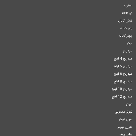
استریو
دو کاناله
شش کانال
پنج کاناله
چهار کاناله
مونو
میدرنج
میدرنج 4 اینچ
میدرنج 5 اینچ
میدرنج 6 اینچ
میدرنج 8 اینچ
میدرنج 10 اینچ
میدرنج 12 اینچ
تیوتر
تیوتر معمولی
سوپر تیوتر
هورن تیوتر
ساب ووفر