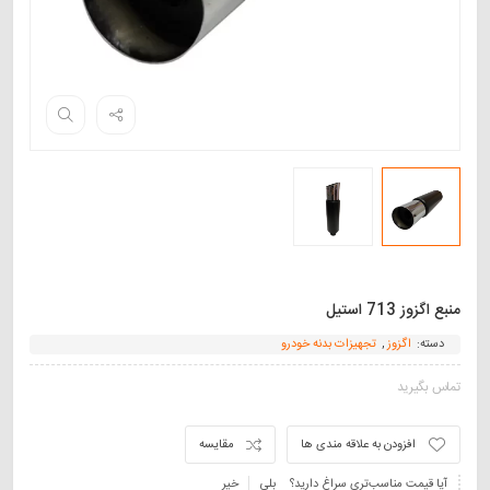
منبع اگزوز 713 استیل
دسته:
اگزوز
,
تجهیزات بدنه خودرو
تماس بگیرید
افزودن به علاقه مندی ها
مقایسه
آیا قیمت مناسب‌تری سراغ دارید؟
بلی
خیر