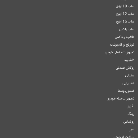
ساب 10 اینچ
ساب 12 اینچ
ساب 15 اینچ
ساب باکس
طاقچه و باکس
فولرنج و کامپوننت
تجهیزات داخلی خودرو
داشبورد
روکش صندلی
صندلی
کف پایی
کنسول وسط
تجهیزات بدنه خودرو
اگزوز
رینگ
روشنایی
سپر
مراقبت از خودرو