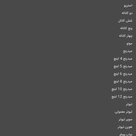
استریو
دو کاناله
شش کانال
پنج کاناله
چهار کاناله
مونو
میدرنج
میدرنج 4 اینچ
میدرنج 5 اینچ
میدرنج 6 اینچ
میدرنج 8 اینچ
میدرنج 10 اینچ
میدرنج 12 اینچ
تیوتر
تیوتر معمولی
سوپر تیوتر
هورن تیوتر
ساب ووفر