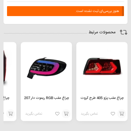
هنوز بررسی‌ای ثبت نشده است.
محصولات مرتبط
چراغ عقب پژو 405 طرح کروت
چراغ عقب RGB ریموت دار 207
تماس بگیرید
تماس بگیرید
افزودن
افزودن
افزودن