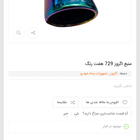
منبع اگزوز 729 هفت رنگ
دسته:
اگزوز
,
تجهیزات بدنه خودرو
تماس بگیرید
افزودن به علاقه مندی ها
مقایسه
آیا قیمت مناسب‌تری سراغ دارید؟
بلی
خیر
موجود در انبار