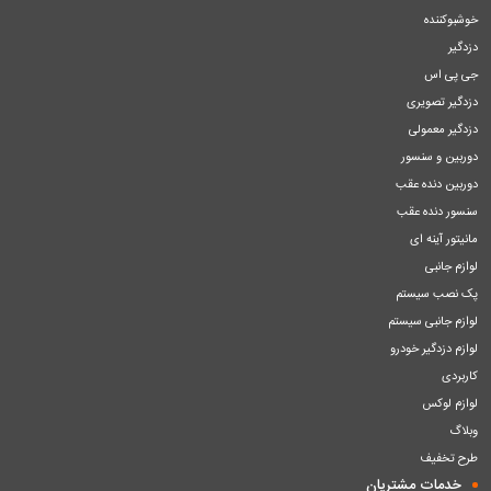
خوشبوکننده
دزدگیر
جی پی اس
دزدگیر تصویری
دزدگیر معمولی
دوربین و سنسور
دوربین دنده عقب
سنسور دنده عقب
مانیتور آینه ای
لوازم جانبی
پک نصب سیستم
لوازم جانبی سیستم
لوازم دزدگیر خودرو
کاربردی
لوازم لوکس
وبلاگ
طرح تخفیف
خدمات مشتریان