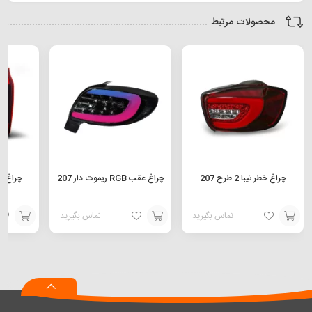
محصولات مرتبط
چراغ خطر تیبا 2 طرح 207
چراغ عقب RGB ریموت دار 207
تماس بگیرید
تماس بگیرید
افزودن
افزودن
افزودن
به
به
به
سبد
سبد
سبد