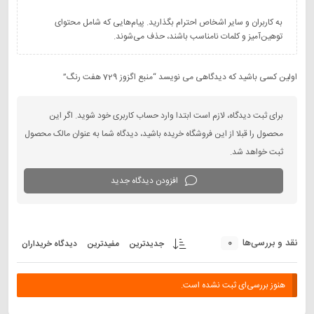
به کاربران و سایر اشخاص احترام بگذارید. پیام‌هایی که شامل محتوای
توهین‌آمیز و کلمات نامناسب باشند، حذف می‌شوند.
اولین کسی باشید که دیدگاهی می نویسد “منبع اگزوز 729 هفت رنگ”
برای ثبت دیدگاه، لازم است ابتدا وارد حساب کاربری خود شوید. اگر این
محصول را قبلا از این فروشگاه خریده باشید، دیدگاه شما به عنوان مالک محصول
ثبت خواهد شد.
افزودن دیدگاه جدید
0
نقد و بررسی‌ها
جدیدترین
مفیدترین
دیدگاه خریداران
هنوز بررسی‌ای ثبت نشده است.