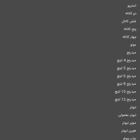
استریو
دو کاناله
شش کانال
پنج کاناله
چهار کاناله
مونو
میدرنج
میدرنج 4 اینچ
میدرنج 5 اینچ
میدرنج 6 اینچ
میدرنج 8 اینچ
میدرنج 10 اینچ
میدرنج 12 اینچ
تیوتر
تیوتر معمولی
سوپر تیوتر
هورن تیوتر
ساب ووفر