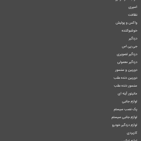
اسپری
نظافت
واکس و پولیش
خوشبوکننده
دزدگیر
جی پی اس
دزدگیر تصویری
دزدگیر معمولی
دوربین و سنسور
دوربین دنده عقب
سنسور دنده عقب
مانیتور آینه ای
لوازم جانبی
پک نصب سیستم
لوازم جانبی سیستم
لوازم دزدگیر خودرو
کاربردی