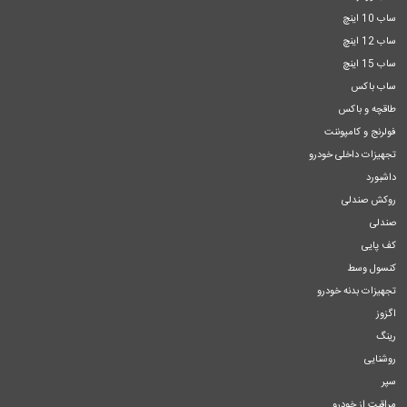
ساب 10 اینچ
ساب 12 اینچ
ساب 15 اینچ
ساب باکس
طاقچه و باکس
فولرنج و کامپوننت
تجهیزات داخلی خودرو
داشبورد
روکش صندلی
صندلی
کف پایی
کنسول وسط
تجهیزات بدنه خودرو
اگزوز
رینگ
روشنایی
سپر
مراقبت از خودرو