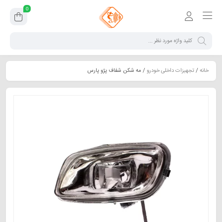
0
خانه
/
تجهیزات داخلی خودرو
/ مه شکن شفاف پژو پارس