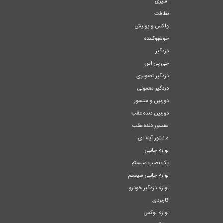
اسپری
نظافت
واکس و پولیش
خوشبوکننده
دزدگیر
جی پی اس
دزدگیر تصویری
دزدگیر معمولی
دوربین و سنسور
دوربین دنده عقب
سنسور دنده عقب
مانیتور آینه ای
لوازم جانبی
پک نصب سیستم
لوازم جانبی سیستم
لوازم دزدگیر خودرو
کاربردی
لوازم لوکس