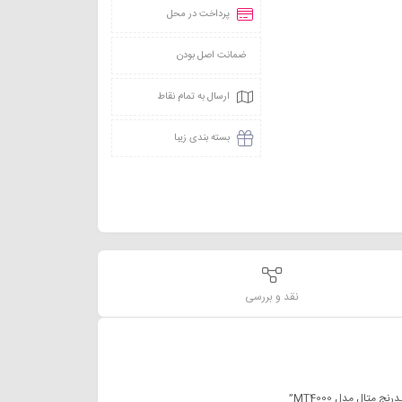
پرداخت در محل
ضمانت اصل بودن
ارسال به تمام نقاط
بسته بندی زیبا
نقد و بررسی
تال مدل MT4000”