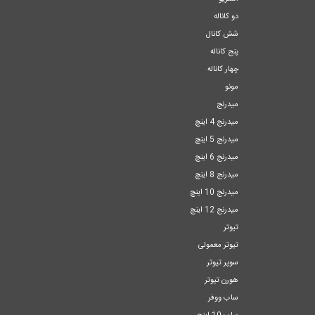
دو کاناله
شش کانال
پنج کاناله
چهار کاناله
مونو
میدرنج
میدرنج 4 اینچ
میدرنج 5 اینچ
میدرنج 6 اینچ
میدرنج 8 اینچ
میدرنج 10 اینچ
میدرنج 12 اینچ
تیوتر
تیوتر معمولی
سوپر تیوتر
هورن تیوتر
ساب ووفر