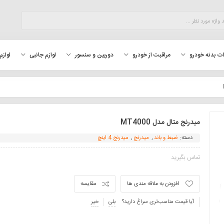
لوازم
ت بدنه خودرو
مراقبت از خودرو
دوربین و سنسور
لوازم جانبی
میدرنج متال مدل MT4000
دسته:
ضبط و باند
,
میدرنج
,
میدرنج 4 اینچ
تماس بگیرید
افزودن به علاقه مندی ها
مقایسه
آیا قیمت مناسب‌تری سراغ دارید؟
بلی
خیر