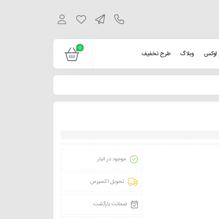
0
 لوکس
وبلاگ
طرح تخفیف
موجود در انبار
تحویل اکسپرس
ضمانت بازگشت