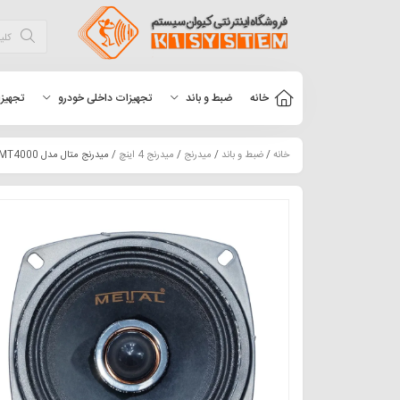
خانه
ضبط و باند
تجهیزات داخلی خودرو
تجهیزا
خانه
/
ضبط و باند
/
میدرنج
/
میدرنج 4 اینچ
/ میدرنج متال مدل MT4000