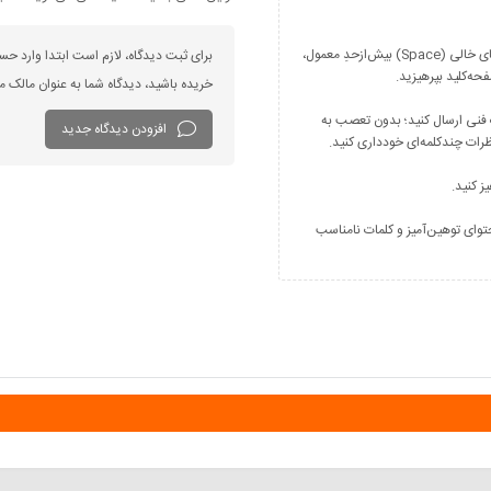
فارسی بنویسید و از کیبورد فارسی استفاده کنید. بهتر است از فضای خالی (Space) بیش‌از‌حدِ معمول،
برای ثبت دیدگاه، لازم است ابتدا وارد حس
خریده باشید، دیدگاه شما به عنوان مالک
 فنی ارسال کنید؛ بدون تعصب به
افزودن دیدگاه جدید
توای توهین‌آمیز و کلمات نامناسب