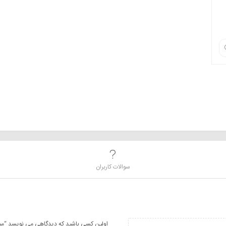
سوالات کاربران
اولین کسی باشید که دیدگاهی می نویسد “میدرنج م