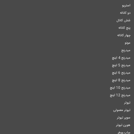
استریو
دو کاناله
شش کانال
پنج کاناله
چهار کاناله
مونو
میدرنج
میدرنج 4 اینچ
میدرنج 5 اینچ
میدرنج 6 اینچ
میدرنج 8 اینچ
میدرنج 10 اینچ
میدرنج 12 اینچ
تیوتر
تیوتر معمولی
سوپر تیوتر
هورن تیوتر
ساب ووفر