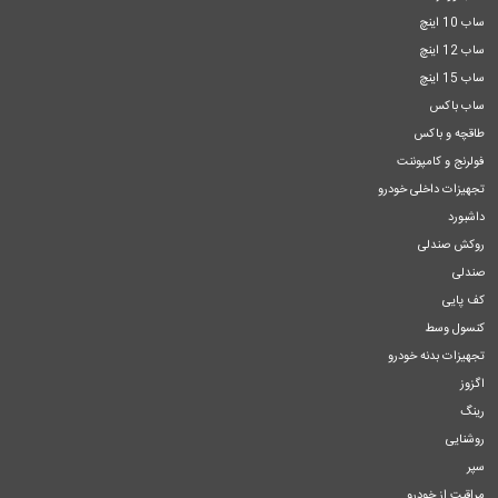
ساب 10 اینچ
ساب 12 اینچ
ساب 15 اینچ
ساب باکس
طاقچه و باکس
فولرنج و کامپوننت
تجهیزات داخلی خودرو
داشبورد
روکش صندلی
صندلی
کف پایی
کنسول وسط
تجهیزات بدنه خودرو
اگزوز
رینگ
روشنایی
سپر
مراقبت از خودرو