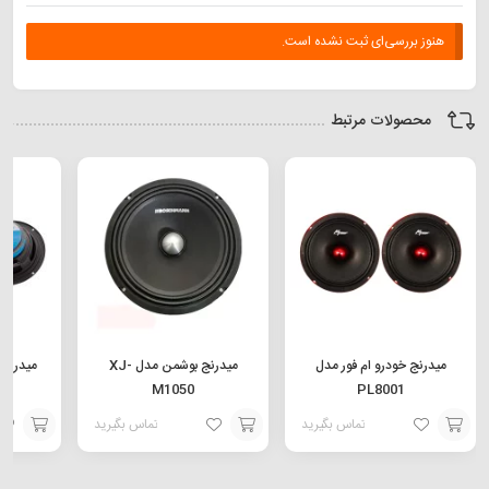
هنوز بررسی‌ای ثبت نشده است.
محصولات مرتبط
میدرنج خودرو ام فور مدل
میدرنج بوشمن مدل XJ-
M1050
PL8001
تماس بگیرید
تماس بگیرید
افزودن
افزودن
افزودن