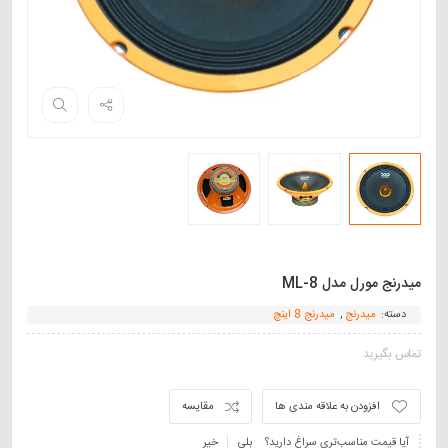
میدرنج مورل مدل ML-8
دسته:
میدرنج
,
میدرنج 8 اینچ
تماس بگیرید
افزودن به علاقه مندی ها
مقایسه
آیا قیمت مناسب‌تری سراغ دارید؟
بلی
خیر