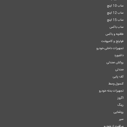
ساب 10 اینچ
ساب 12 اینچ
ساب 15 اینچ
ساب باکس
طاقچه و باکس
فولرنج و کامپوننت
تجهیزات داخلی خودرو
داشبورد
روکش صندلی
صندلی
کف پایی
کنسول وسط
تجهیزات بدنه خودرو
اگزوز
رینگ
روشنایی
سپر
مراقبت از خودرو