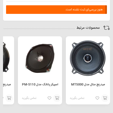
هنوز بررسی‌ای ثبت نشده است.
محصولات مرتبط
میدرنج متال مدل MT5000
اسپیکر پاناتک مدل PM-5110
تماس بگیرید
تماس بگیرید
افزودن
افزودن
افزودن