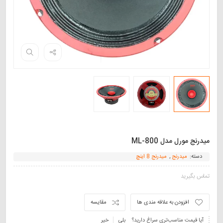
میدرنج مورل مدل ML-800
دسته:
میدرنج
,
میدرنج 8 اینچ
تماس بگیرید
افزودن به علاقه مندی ها
مقایسه
آیا قیمت مناسب‌تری سراغ دارید؟
بلی
خیر