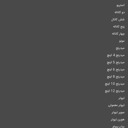
استریو
دو کاناله
شش کانال
پنج کاناله
چهار کاناله
مونو
میدرنج
میدرنج 4 اینچ
میدرنج 5 اینچ
میدرنج 6 اینچ
میدرنج 8 اینچ
میدرنج 10 اینچ
میدرنج 12 اینچ
تیوتر
تیوتر معمولی
سوپر تیوتر
هورن تیوتر
ساب ووفر