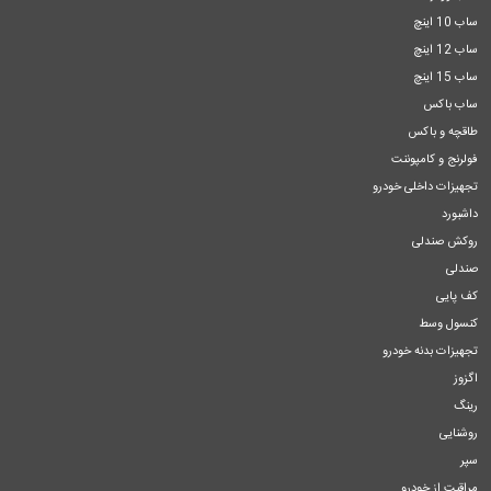
ساب 10 اینچ
ساب 12 اینچ
ساب 15 اینچ
ساب باکس
طاقچه و باکس
فولرنج و کامپوننت
تجهیزات داخلی خودرو
داشبورد
روکش صندلی
صندلی
کف پایی
کنسول وسط
تجهیزات بدنه خودرو
اگزوز
رینگ
روشنایی
سپر
مراقبت از خودرو