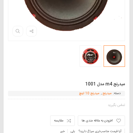
میدرنج m4 مدل 1001
دسته:
میدرنج
,
میدرنج 10 اینچ
تماس بگیرید
افزودن به علاقه مندی ها
مقایسه
آیا قیمت مناسب‌تری سراغ دارید؟
بلی
خیر