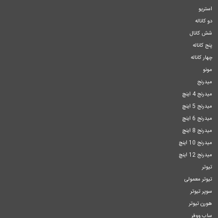
استریو
دو کاناله
شش کانال
پنج کاناله
چهار کاناله
مونو
میدرنج
میدرنج 4 اینچ
میدرنج 5 اینچ
میدرنج 6 اینچ
میدرنج 8 اینچ
میدرنج 10 اینچ
میدرنج 12 اینچ
تیوتر
تیوتر معمولی
سوپر تیوتر
هورن تیوتر
ساب ووفر