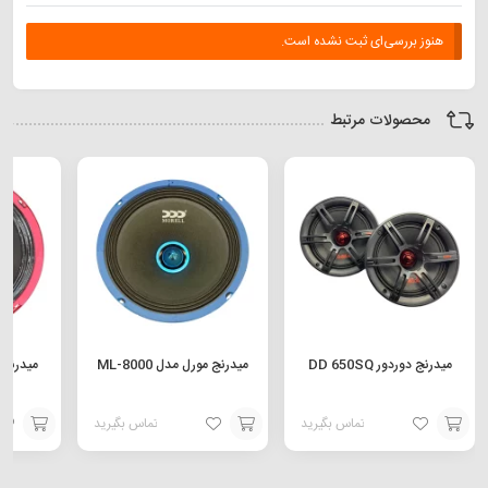
هنوز بررسی‌ای ثبت نشده است.
محصولات مرتبط
میدرنج دوردور DD 650SQ
میدرنج مورل مدل ML-8000
میدرنج مو
تماس بگیرید
تماس بگیرید
افزودن
افزودن
افزودن