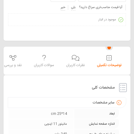
آیا قیمت مناسب‌تری سراغ دارید؟
بلی
خیر
موجود در انبار
توضیحات تکمیلی
نظرات کاربران
سوالات کاربران
نقد و بررسی
مشخصات کلی
سایر مشخصات
ابعاد
14*25 cm
اندازه صفحه نمایش
مانیتور 11 اینچی