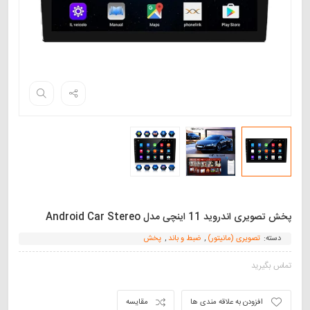
پخش تصویری اندروید 11 اینچی مدل Android Car Stereo
دسته:
تصویری (مانیتور)
,
ضبط و باند
,
پخش
تماس بگیرید
افزودن به علاقه مندی ها
مقایسه