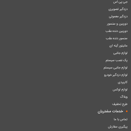
جی پی اس
دزدگیر تصویری
دزدگیر معمولی
دوربین و سنسور
دوربین دنده عقب
سنسور دنده عقب
مانیتور آینه ای
لوازم جانبی
پک نصب سیستم
لوازم جانبی سیستم
لوازم دزدگیر خودرو
کاربردی
لوازم لوکس
وبلاگ
طرح تخفیف
خدمات مشتریان
تماس با ما
پیگیری سفارش