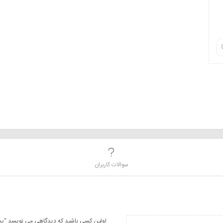
سوالات کاربران
اولین کسی باشید که دیدگاهی می نویسد “پخش