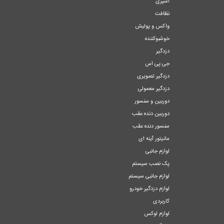
اسپری
نظافت
واکس و پولیش
خوشبوکننده
دزدگیر
جی پی اس
دزدگیر تصویری
دزدگیر معمولی
دوربین و سنسور
دوربین دنده عقب
سنسور دنده عقب
مانیتور آینه ای
لوازم جانبی
پک نصب سیستم
لوازم جانبی سیستم
لوازم دزدگیر خودرو
کاربردی
لوازم لوکس