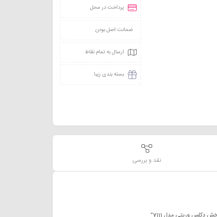
پرداخت در محل
ضمانت اصل بودن
ارسال به تمام نقاط
بسته بندی زیبا
نقد و بررسی
 دکلس وریتی مدل 7111”