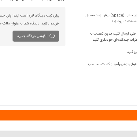
فارسی بنویسید و از کیبورد فارسی استفاده کنید. بهتر است از فضای خالی (Space) بیش‌از‌حدِ معمول،
برای ثبت دیدگاه، لازم است ابتدا وارد حس
خریده باشید، دیدگاه شما به عنوان مالک
 فنی ارسال کنید؛ بدون تعصب به
افزودن دیدگاه جدید
توای توهین‌آمیز و کلمات نامناسب