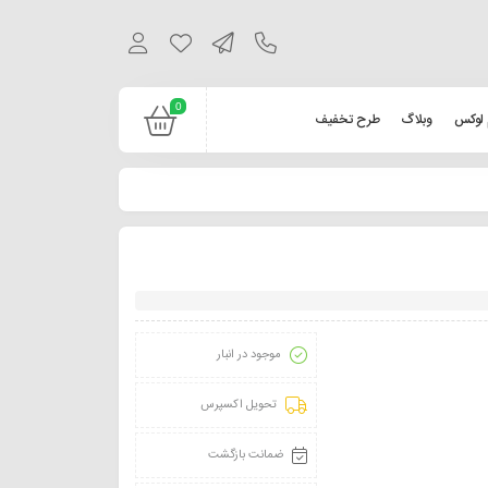
0
 لوکس
وبلاگ
طرح تخفیف
موجود در انبار
تحویل اکسپرس
ضمانت بازگشت