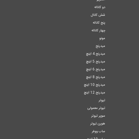
دو کاناله
شش کانال
پنج کاناله
چهار کاناله
مونو
میدرنج
میدرنج 4 اینچ
میدرنج 5 اینچ
میدرنج 6 اینچ
میدرنج 8 اینچ
میدرنج 10 اینچ
میدرنج 12 اینچ
تیوتر
تیوتر معمولی
سوپر تیوتر
هورن تیوتر
ساب ووفر