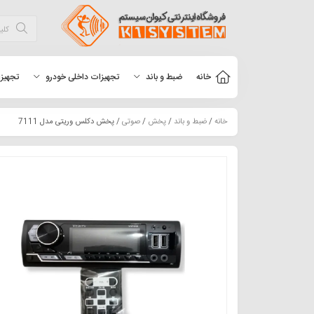
خانه
ضبط و باند
تجهیزات داخلی خودرو
تجهیزا
خانه
/
ضبط و باند
/
پخش
/
صوتی
/ پخش دکلس وریتی مدل 7111