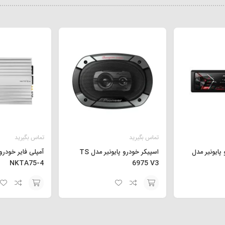
تماس بگیرید
تماس بگیرید
پایونیر مدل
اسپیکر خودرو پایونیر مدل TS
آمپلی فایر خودرو
NKTA75-4
6975 V3
افزودن
افزودن
به
به