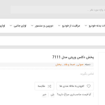
لوازم
ت بدنه خودرو
مراقبت از خودرو
دوربین و سنسور
لوازم جانبی
پخش دکلس وریتی مدل 7111
دسته:
صوتی
,
ضبط و باند
,
پخش
تماس بگیرید
افزودن به علاقه مندی ها
مقایسه
آیا قیمت مناسب‌تری سراغ دارید؟
بلی
خیر