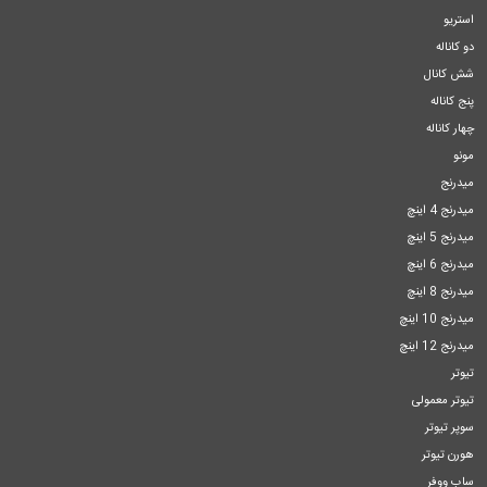
استریو
دو کاناله
شش کانال
پنج کاناله
چهار کاناله
مونو
میدرنج
میدرنج 4 اینچ
میدرنج 5 اینچ
میدرنج 6 اینچ
میدرنج 8 اینچ
میدرنج 10 اینچ
میدرنج 12 اینچ
تیوتر
تیوتر معمولی
سوپر تیوتر
هورن تیوتر
ساب ووفر