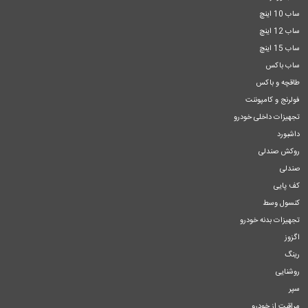
ساب 10 اینچ
ساب 12 اینچ
ساب 15 اینچ
ساب باکس
طاقچه و باکس
فولرنج و کامپوننت
تجهیزات داخلی خودرو
داشبورد
روکش صندلی
صندلی
کف پایی
کنسول وسط
تجهیزات بدنه خودرو
اگزوز
رینگ
روشنایی
سپر
مراقبت از خودرو