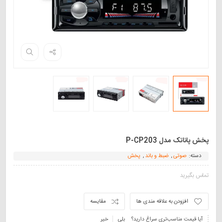
پخش پاناتک مدل P-CP203
دسته:
صوتی
,
ضبط و باند
,
پخش
تماس بگیرید
افزودن به علاقه مندی ها
مقایسه
آیا قیمت مناسب‌تری سراغ دارید؟
بلی
خیر