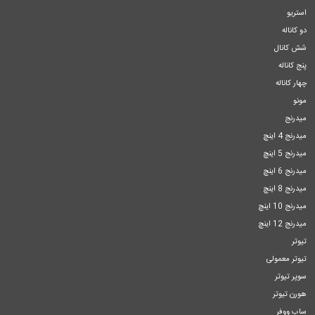
استریو
دو کاناله
شش کانال
پنج کاناله
چهار کاناله
مونو
میدرنج
میدرنج 4 اینچ
میدرنج 5 اینچ
میدرنج 6 اینچ
میدرنج 8 اینچ
میدرنج 10 اینچ
میدرنج 12 اینچ
تیوتر
تیوتر معمولی
سوپر تیوتر
هورن تیوتر
ساب ووفر