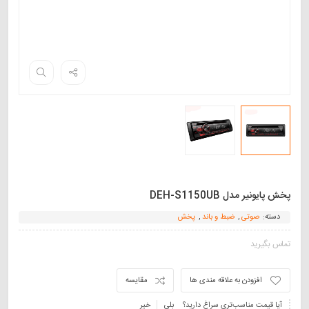
پخش پایونیر مدل DEH-S1150UB
دسته:
صوتی
,
ضبط و باند
,
پخش
تماس بگیرید
افزودن به علاقه مندی ها
مقایسه
آیا قیمت مناسب‌تری سراغ دارید؟
بلی
خیر