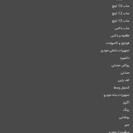
ساب 10 اینچ
ساب 12 اینچ
ساب 15 اینچ
ساب باکس
طاقچه و باکس
فولرنج و کامپوننت
تجهیزات داخلی خودرو
داشبورد
روکش صندلی
صندلی
کف پایی
کنسول وسط
تجهیزات بدنه خودرو
اگزوز
رینگ
روشنایی
سپر
مراقبت از خودرو