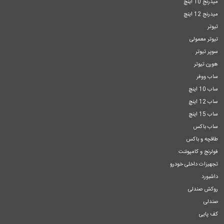
میدرنج 10 اینچ
میدرنج 12 اینچ
تیوتر
تیوتر معمولی
سوپر تیوتر
هورن تیوتر
ساب ووفر
ساب 10 اینچ
ساب 12 اینچ
ساب 15 اینچ
ساب باکس
طاقچه و باکس
فولرنج و کامپوننت
تجهیزات داخلی خودرو
داشبورد
روکش صندلی
صندلی
کف پایی