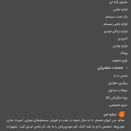
مانیتور آینه ای
لوازم جانبی
پک نصب سیستم
لوازم جانبی سیستم
لوازم دزدگیر خودرو
کاربردی
لوازم لوکس
وبلاگ
طرح تخفیف
خدمات مشتریان
تماس با ما
پیگیری سفارش
سوالات متداول
رویه بازگردانی کالا
حریم خصوصی
درباره من
سلام، من کیوان هستم. با ده سال تجربه در نصب و فروش سیستم‌های صوتی، اسپرت سازی
خودروها، تخصص دارم به شما کمک کنم خودروی‌تان را به یک اثر خاص تبدیل کنید. تجهیزات