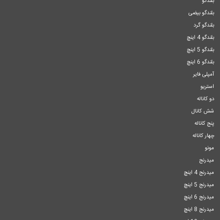
بلندگو
بلندگو بیضی
بلندگو گرد
بلندگو 4 اینچ
بلندگو 5 اینچ
بلندگو 6 اینچ
آمپلی فایر
استریو
دو کاناله
شش کانال
پنج کاناله
چهار کاناله
مونو
میدرنج
میدرنج 4 اینچ
میدرنج 5 اینچ
میدرنج 6 اینچ
میدرنج 8 اینچ