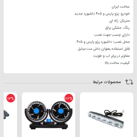
ساخت ایران
خودرو: پژو پارس و ۴۰۵ داشبورد جدید
متریال: ژله ای
رنگ: مشکی براق
دارای چسب جهت نصب
محل نصب: داشبورد پژو پارس و ۴۰۵
قابل استفاده بعنوان داش مت مبایل
مقاوم در برابر اب و طوبت
کیفیت ساخت بالا
محصولات مرتبط
13%
22%