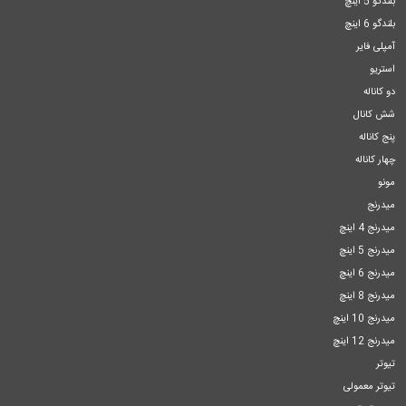
بلندگو 5 اینچ
بلندگو 6 اینچ
آمپلی فایر
استریو
دو کاناله
شش کانال
پنج کاناله
چهار کاناله
مونو
میدرنج
میدرنج 4 اینچ
میدرنج 5 اینچ
میدرنج 6 اینچ
میدرنج 8 اینچ
میدرنج 10 اینچ
میدرنج 12 اینچ
تیوتر
تیوتر معمولی