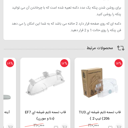
برای روشن شدن پنکه یک عدد دکمه تعبیه شده است که با چرخاندن آن می توانید
پنکه را روشن کنید.
دکمه ای که روی صفحه قرار دارد 2 حالته می باشد که به شما این امکان را می دهد
فن پنکه را روی حالت 1 و 2 قرار دهید.
محصولات مرتبط
18%
12%
17%
قاب تسمه تایم شیشه ای TU3
قاب تسمه تایم شیشه ای EF7
آینه وسط
(206 تیپ 2 )
(دنا و سورن)
210,000
210,000