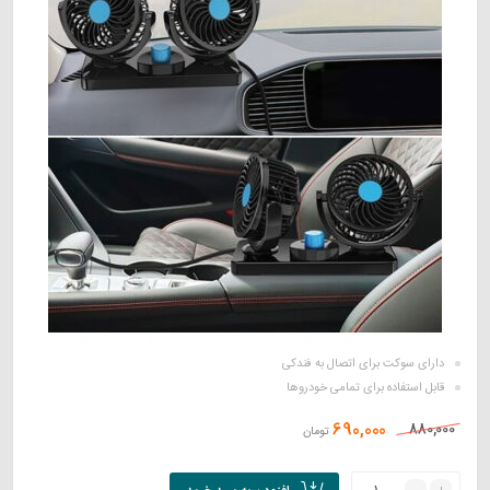
دارای سوکت برای اتصال به فندکی
قابل استفاده برای تمامی خودروها
690,000
880,000
تومان