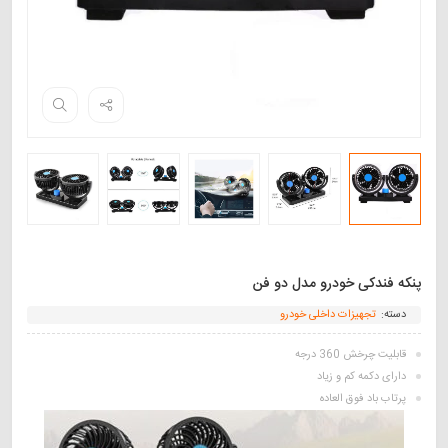
پنکه فندکی خودرو مدل دو فن
دسته:
تجهیزات داخلی خودرو
قابلیت چرخش 360 درجه
دارای دکمه کم و زیاد
پرتاب باد فوق العاده