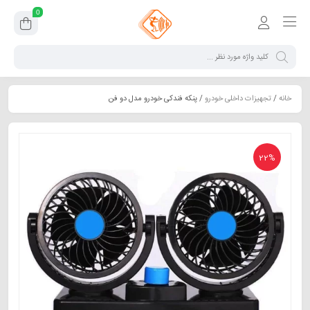
0
خانه
/
تجهیزات داخلی خودرو
/ پنکه فندکی خودرو مدل دو فن
22%