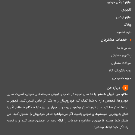
لوازم دزدگیر خودرو
کاربردی
لوازم لوکس
وبلاگ
طرح تخفیف
خدمات مشتریان
تماس با ما
پیگیری سفارش
سوالات متداول
رویه بازگردانی کالا
حریم خصوصی
درباره من
سلام، من کیوان هستم. با ده سال تجربه در نصب و فروش سیستم‌های صوتی، اسپرت سازی
خودروها، تخصص دارم به شما کمک کنم خودروی‌تان را به یک اثر خاص تبدیل کنید. تجهیزات
ارائه‌شده توسط تیم مااز کیفیت برتر برخوردار بوده و با فن‌آوری روز دنیا همگام هستند. اگر به
دنبال به‌روزترین سیستم‌های صوتی باشید، اگر می‌خواهید ظاهر خودروتان را متحول کنید، من
منتظر شما هستم تا بهترین مشاوره و خدمات را ارائه دهم. با اطمینان خرید کنید و بر تجربه
رانندگی خود ارتقاء ببخشید.