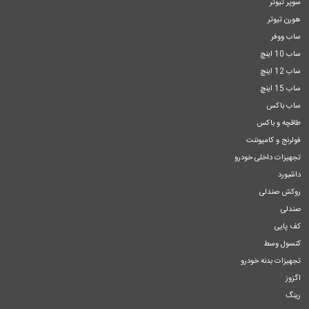
سوپر تیوتر
هورن تیوتر
ساب ووفر
ساب 10 اینچ
ساب 12 اینچ
ساب 15 اینچ
ساب باکس
طاقچه و باکس
فولرنج و کامپوننت
تجهیزات داخلی خودرو
داشبورد
روکش صندلی
صندلی
کف پایی
کنسول وسط
تجهیزات بدنه خودرو
اگزوز
رینگ