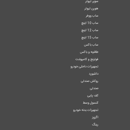
سوپر تیوتر
هورن تیوتر
ساب ووفر
ساب 10 اینچ
ساب 12 اینچ
ساب 15 اینچ
ساب باکس
طاقچه و باکس
فولرنج و کامپوننت
تجهیزات داخلی خودرو
داشبورد
روکش صندلی
صندلی
کف پایی
کنسول وسط
تجهیزات بدنه خودرو
اگزوز
رینگ