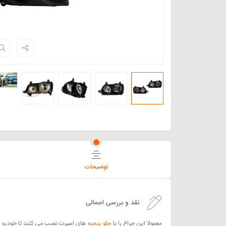
توضیحات
نقد و بررسی اجمالی
معمولا این چراغ را با
جلو پنجره
های اسپرت نصب می کنند تا خودرو به