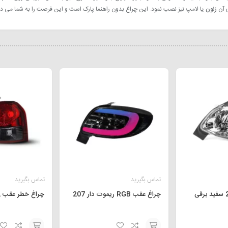
ی آن
زنون
یا لامپ نیز نصب نمود. این چراغ بدون راهنما پارک است و این فرصت را به شما می دهد 
تماس بگیرید
تماس بگیرید
چراغ عقب RGB ریموت دار 207
چراغ خطر عقب 132 قرمز دودی