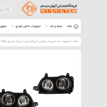
خانه
ضبط و باند
تجهیزات داخلی خودرو
تجهیزا
خانه
/
تجهیزات بدنه خودرو
/
روشنایی
/
چراغ اسپرت
/
چراغ جلو پژو 405
/ چ