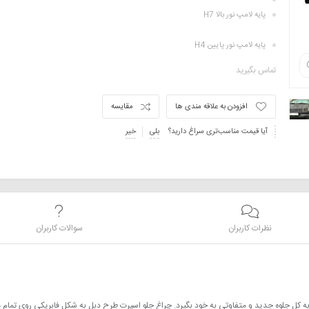
پایه لامپ نور بالا H7
پایه لامپ نور پایین H4
تماس بگیرید
افزودن به علاقه مندی ها
مقایسه
آیا قیمت مناسب‌تری سراغ دارید؟
بلی
خیر
نظرات کاربران
سوالات کاربران
 کل جلوه جدید و متفاوتی به خود بگیرد. چراغ جلو اسپرت طرح دبل به شکل فابریکی روی تمام