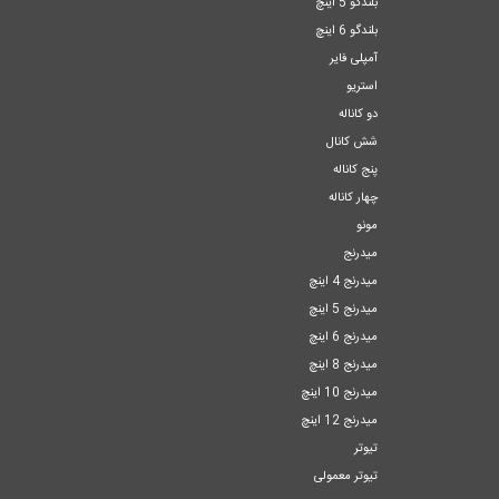
بلندگو 5 اینچ
بلندگو 6 اینچ
آمپلی فایر
استریو
دو کاناله
شش کانال
پنج کاناله
چهار کاناله
مونو
میدرنج
میدرنج 4 اینچ
میدرنج 5 اینچ
میدرنج 6 اینچ
میدرنج 8 اینچ
میدرنج 10 اینچ
میدرنج 12 اینچ
تیوتر
تیوتر معمولی