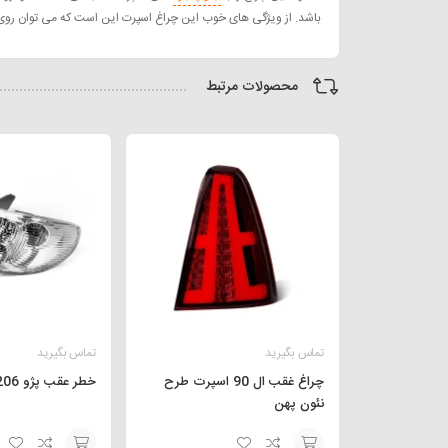
باشد. از ویژگی های خوب این چراغ اسپرت این است که می توان رو
محصولات مرتبط
تماس بگیرید
تماس بگیرید
چراغ غقب ال 90 اسپرت طرح
خطر عقب پژو 206 سفید برفی
نئون پهن