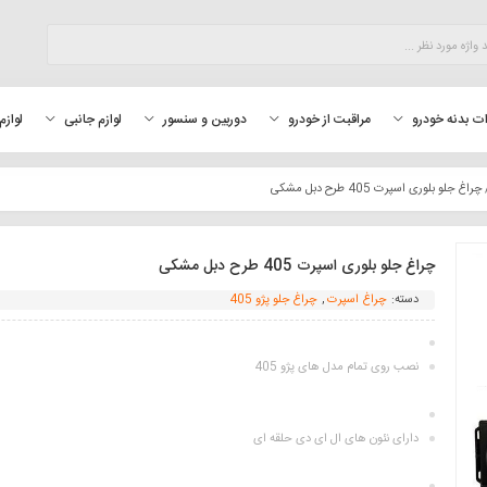
لوازم
ت بدنه خودرو
مراقبت از خودرو
دوربین و سنسور
لوازم جانبی
راغ جلو بلوری اسپرت 405 طرح دبل مشکی
چراغ جلو بلوری اسپرت 405 طرح دبل مشکی
دسته:
چراغ اسپرت
,
چراغ جلو پژو 405
نصب روی تمام مدل های پژو 405
دارای نئون های ال ای دی حلقه ای