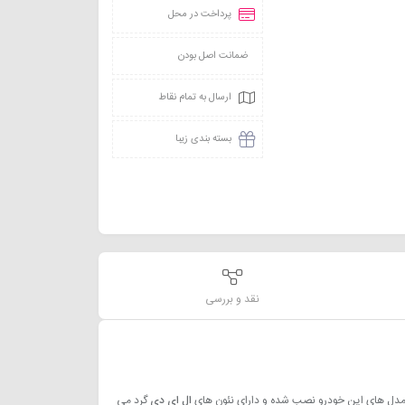
پرداخت در محل
ضمانت اصل بودن
ارسال به تمام نقاط
بسته بندی زیبا
نقد و بررسی
 مدل های این خودرو نصب شده و دارای نئون های
ال ای دی
گرد می