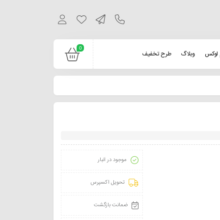
0
 لوکس
وبلاگ
طرح تخفیف
موجود در انبار
تحویل اکسپرس
ضمانت بازگشت