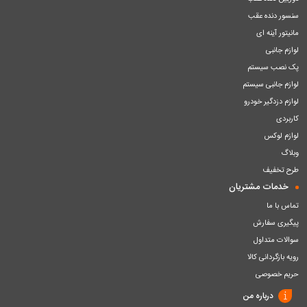
سنسور دنده عقب
مانیتور آینه ای
لوازم جانبی
پک نصب سیستم
لوازم جانبی سیستم
لوازم دزدگیر خودرو
کاربردی
لوازم لوکس
وبلاگ
طرح تخفیف
خدمات مشتریان
تماس با ما
پیگیری سفارش
سوالات متداول
رویه بازگردانی کالا
حریم خصوصی
درباره من