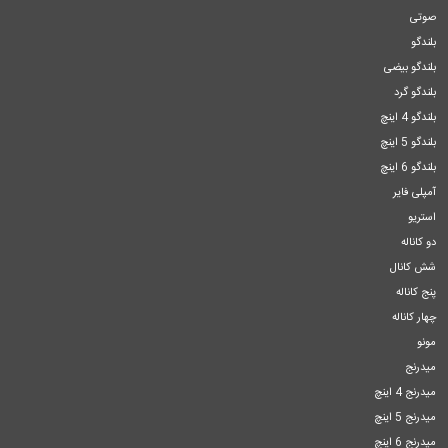
صوتی
بلندگو
بلندگو بیضی
بلندگو گرد
بلندگو 4 اینچ
بلندگو 5 اینچ
بلندگو 6 اینچ
آمپلی فایر
استریو
دو کاناله
شش کانال
پنج کاناله
چهار کاناله
مونو
میدرنج
میدرنج 4 اینچ
میدرنج 5 اینچ
میدرنج 6 اینچ