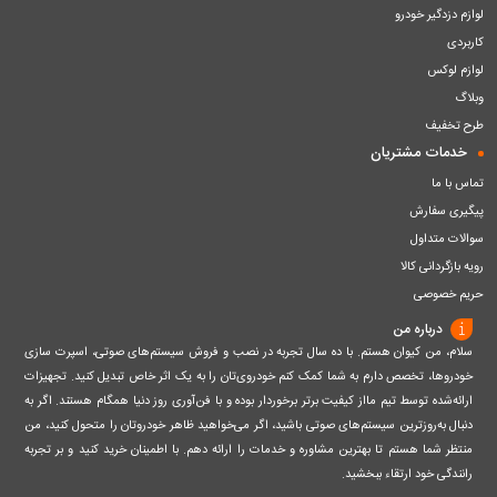
لوازم دزدگیر خودرو
کاربردی
لوازم لوکس
وبلاگ
طرح تخفیف
خدمات مشتریان
تماس با ما
پیگیری سفارش
سوالات متداول
رویه بازگردانی کالا
حریم خصوصی
درباره من
سلام، من کیوان هستم. با ده سال تجربه در نصب و فروش سیستم‌های صوتی، اسپرت سازی
خودروها، تخصص دارم به شما کمک کنم خودروی‌تان را به یک اثر خاص تبدیل کنید. تجهیزات
ارائه‌شده توسط تیم مااز کیفیت برتر برخوردار بوده و با فن‌آوری روز دنیا همگام هستند. اگر به
دنبال به‌روزترین سیستم‌های صوتی باشید، اگر می‌خواهید ظاهر خودروتان را متحول کنید، من
منتظر شما هستم تا بهترین مشاوره و خدمات را ارائه دهم. با اطمینان خرید کنید و بر تجربه
رانندگی خود ارتقاء ببخشید.