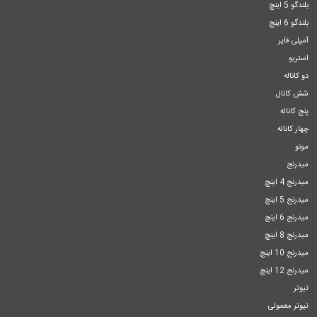
بلندگو 5 اینچ
بلندگو 6 اینچ
آمپلی فایر
استریو
دو کاناله
شش کانال
پنج کاناله
چهار کاناله
مونو
میدرنج
میدرنج 4 اینچ
میدرنج 5 اینچ
میدرنج 6 اینچ
میدرنج 8 اینچ
میدرنج 10 اینچ
میدرنج 12 اینچ
تیوتر
تیوتر معمولی