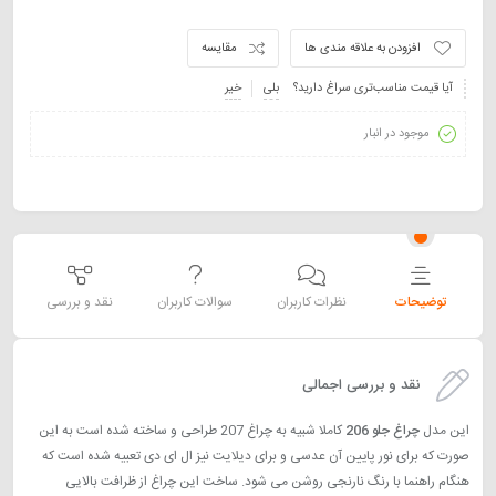
افزودن به علاقه مندی ها
مقایسه
آیا قیمت مناسب‌تری سراغ دارید؟
بلی
خیر
موجود در انبار
توضیحات
نظرات کاربران
سوالات کاربران
نقد و بررسی
نقد و بررسی اجمالی
این مدل
چراغ جلو 206
کاملا شبیه به چراغ 207 طراحی و ساخته شده است به این
صورت که برای نور پایین آن عدسی و برای دیلایت نیز ال ای دی تعبیه شده است که
هنگام راهنما با رنگ نارنجی روشن می شود. ساخت این چراغ از ظرافت بالایی