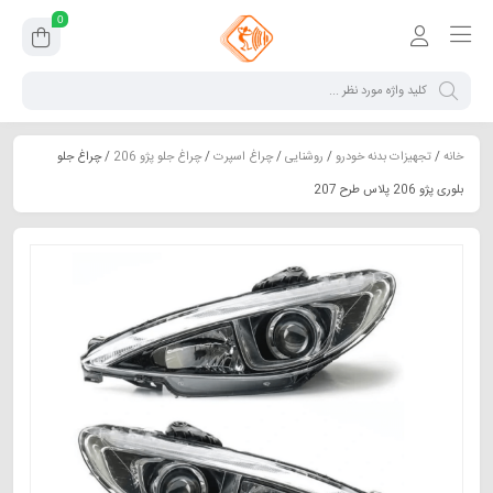
0
خانه
/
تجهیزات بدنه خودرو
/
روشنایی
/
چراغ اسپرت
/
چراغ جلو پژو 206
/ چراغ جلو
بلوری پژو 206 پلاس طرح 207