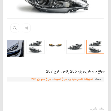
چراغ جلو بلوری پژو 206 پلاس طرح 207
دسته:
تجهیزات داخلی خودرو
,
چراغ اسپرت
,
چراغ جلو پژو 206
تماس بگیرید