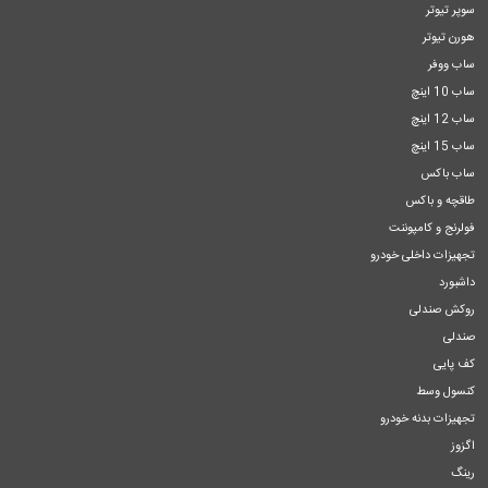
سوپر تیوتر
هورن تیوتر
ساب ووفر
ساب 10 اینچ
ساب 12 اینچ
ساب 15 اینچ
ساب باکس
طاقچه و باکس
فولرنج و کامپوننت
تجهیزات داخلی خودرو
داشبورد
روکش صندلی
صندلی
کف پایی
کنسول وسط
تجهیزات بدنه خودرو
اگزوز
رینگ