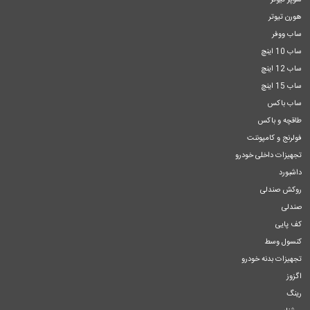
سوپر تیوتر
هورن تیوتر
ساب ووفر
ساب 10 اینچ
ساب 12 اینچ
ساب 15 اینچ
ساب باکس
طاقچه و باکس
فولرنج و کامپوننت
تجهیزات داخلی خودرو
داشبورد
روکش صندلی
صندلی
کف پایی
کنسول وسط
تجهیزات بدنه خودرو
اگزوز
رینگ