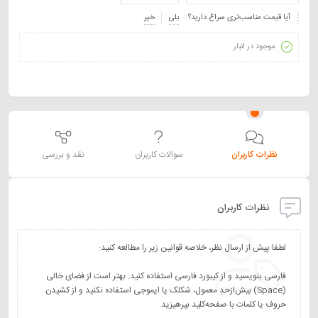
آیا قیمت مناسب‌تری سراغ دارید؟
بلی
خیر
موجود در انبار
نظرات کاربران
سوالات کاربران
نقد و بررسی
نظرات کاربران
فارسی بنویسید و از کیبورد فارسی استفاده کنید. بهتر است از فضای خالی
(Space) بیش‌از‌حدِ معمول، شکلک یا ایموجی استفاده نکنید و از کشیدن