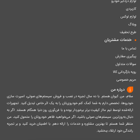
لوازم دزدگیر خودرو
کاربردی
لوازم لوکس
وبلاگ
طرح تخفیف
خدمات مشتریان
تماس با ما
پیگیری سفارش
سوالات متداول
رویه بازگردانی کالا
حریم خصوصی
درباره من
سلام، من کیوان هستم. با ده سال تجربه در نصب و فروش سیستم‌های صوتی، اسپرت سازی
خودروها، تخصص دارم به شما کمک کنم خودروی‌تان را به یک اثر خاص تبدیل کنید. تجهیزات
ارائه‌شده توسط تیم مااز کیفیت برتر برخوردار بوده و با فن‌آوری روز دنیا همگام هستند. اگر به
دنبال به‌روزترین سیستم‌های صوتی باشید، اگر می‌خواهید ظاهر خودروتان را متحول کنید، من
منتظر شما هستم تا بهترین مشاوره و خدمات را ارائه دهم. با اطمینان خرید کنید و بر تجربه
رانندگی خود ارتقاء ببخشید.