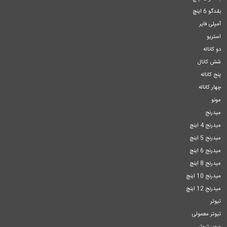
بلندگو 6 اینچ
آمپلی فایر
استریو
دو کاناله
شش کانال
پنج کاناله
چهار کاناله
مونو
میدرنج
میدرنج 4 اینچ
میدرنج 5 اینچ
میدرنج 6 اینچ
میدرنج 8 اینچ
میدرنج 10 اینچ
میدرنج 12 اینچ
تیوتر
تیوتر معمولی