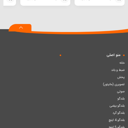
افزودن
افزودن
افزودن
به
به
به
سبد
سبد
سبد
منو اصلی
خانه
ضبط و باند
پخش
تصویری (مانیتور)
صوتی
بلندگو
بلندگو بیضی
بلندگو گرد
بلندگو 4 اینچ
بلندگو 5 اینچ