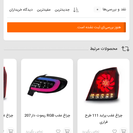
0
نقد و بررسی‌ها
جدیدترین
مفیدترین
دیدگاه خریداران
هنوز بررسی‌ای ثبت نشده است.
محصولات مرتبط
چراغ غقب پراید 111 طرح
چراغ عقب RGB ریموت دار 207
فراری
تماس بگیرید
تماس بگیرید