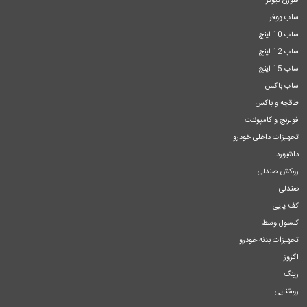
هورن تیوتر
ساب ووفر
ساب 10 اینچ
ساب 12 اینچ
ساب 15 اینچ
ساب باکس
طاقچه و باکس
فولرنج و کامپوننت
تجهیزات داخلی خودرو
داشبورد
روکش صندلی
صندلی
کف پایی
کنسول وسط
تجهیزات بدنه خودرو
اگزوز
رینگ
روشنایی