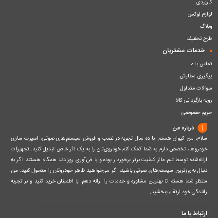
کاربردی
لوازم لوکس
وبلاگ
طرح تخفیف
خدمات مشتریان
تماس با ما
پیگیری سفارش
سوالات متداول
رویه بازگردانی کالا
حریم خصوصی
درباره من
سلام، من کیوان هستم. با ده سال تجربه در نصب و فروش سیستم‌های صوتی، اسپرت سازی
خودروها، تخصص دارم به شما کمک کنم خودروی‌تان را به یک اثر خاص تبدیل کنید. تجهیزات
ارائه‌شده توسط تیم مااز کیفیت برتر برخوردار بوده و با فن‌آوری روز دنیا همگام هستند. اگر به
دنبال به‌روزترین سیستم‌های صوتی باشید، اگر می‌خواهید ظاهر خودروتان را متحول کنید، من
منتظر شما هستم تا بهترین مشاوره و خدمات را ارائه دهم. با اطمینان خرید کنید و بر تجربه
رانندگی خود ارتقاء ببخشید.
ارتباط با ما