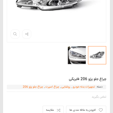
چراغ جلو پژو 206 فابریکی
دسته:
تجهیزات بدنه خودرو
,
روشنایی
,
چراغ اسپرت
,
چراغ جلو پژو 206
تماس بگیرید
افزودن به علاقه مندی ها
مقایسه