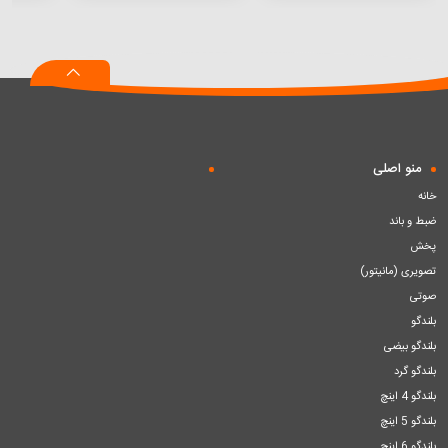
افزودن
افزودن
افزودن
به
به
به
سبد
سبد
سبد
منو اصلی
خانه
ضبط و باند
پخش
تصویری (مانیتور)
صوتی
بلندگو
بلندگو بیضی
بلندگو گرد
بلندگو 4 اینچ
بلندگو 5 اینچ
بلندگو 6 اینچ