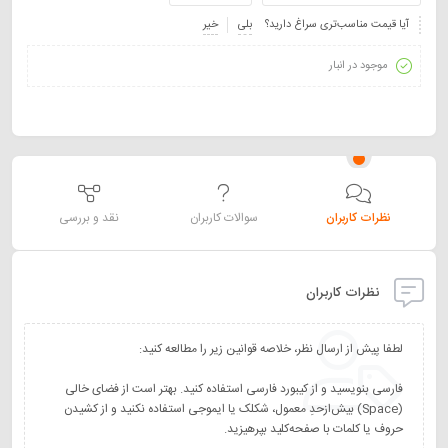
آیا قیمت مناسب‌تری سراغ دارید؟
بلی
خیر
موجود در انبار
نظرات کاربران
سوالات کاربران
نقد و بررسی
نظرات کاربران
فارسی بنویسید و از کیبورد فارسی استفاده کنید. بهتر است از فضای خالی
(Space) بیش‌از‌حدِ معمول، شکلک یا ایموجی استفاده نکنید و از کشیدن