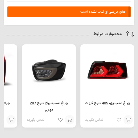
هنوز بررسی‌ای ثبت نشده است.
محصولات مرتبط
چراغ عقب پژو 405 طرح کروت
چراغ عقب تیبا2 طرح 207
دودی
تماس بگیرید
تماس بگیرید
افزودن
افزودن
افزودن