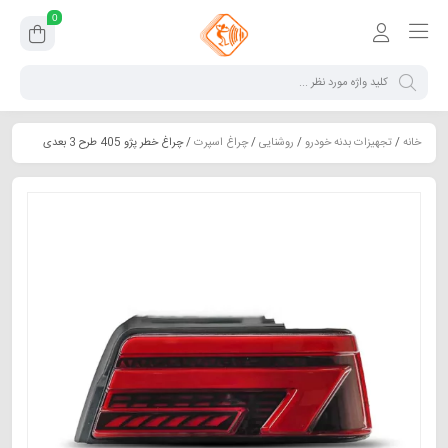
0
خانه
/
تجهیزات بدنه خودرو
/
روشنایی
/
چراغ اسپرت
/ چراغ خطر پژو 405 طرح 3 بعدی