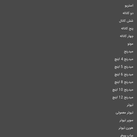
استریو
دو کاناله
شش کانال
پنج کاناله
چهار کاناله
مونو
میدرنج
میدرنج 4 اینچ
میدرنج 5 اینچ
میدرنج 6 اینچ
میدرنج 8 اینچ
میدرنج 10 اینچ
میدرنج 12 اینچ
تیوتر
تیوتر معمولی
سوپر تیوتر
هورن تیوتر
ساب ووفر