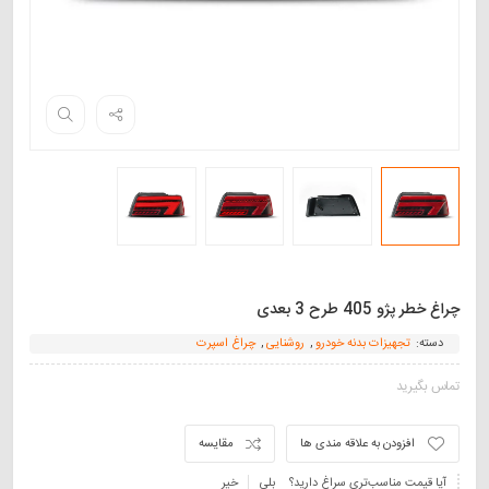
چراغ خطر پژو 405 طرح 3 بعدی
دسته:
تجهیزات بدنه خودرو
,
روشنایی
,
چراغ اسپرت
تماس بگیرید
افزودن به علاقه مندی ها
مقایسه
آیا قیمت مناسب‌تری سراغ دارید؟
بلی
خیر