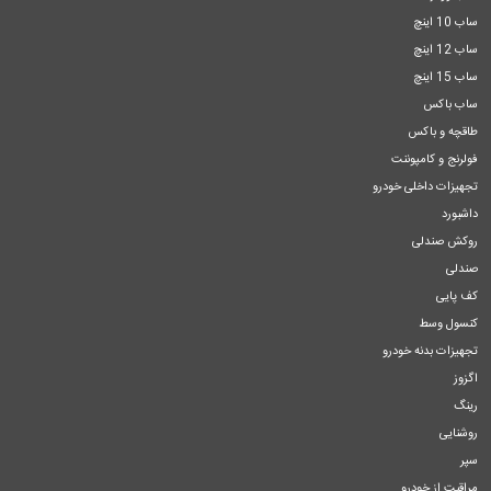
ساب 10 اینچ
ساب 12 اینچ
ساب 15 اینچ
ساب باکس
طاقچه و باکس
فولرنج و کامپوننت
تجهیزات داخلی خودرو
داشبورد
روکش صندلی
صندلی
کف پایی
کنسول وسط
تجهیزات بدنه خودرو
اگزوز
رینگ
روشنایی
سپر
مراقبت از خودرو