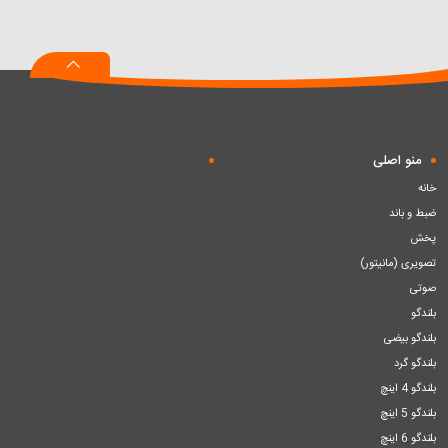
به
به
به
سبد
سبد
سبد
منو اصلی
خانه
ضبط و باند
پخش
تصویری (مانیتور)
صوتی
بلندگو
بلندگو بیضی
بلندگو گرد
بلندگو 4 اینچ
بلندگو 5 اینچ
بلندگو 6 اینچ