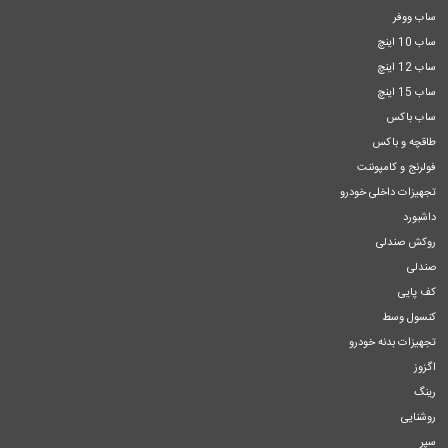
ساب ووفر
ساب 10 اینچ
ساب 12 اینچ
ساب 15 اینچ
ساب باکس
طاقچه و باکس
فولرنج و کامپوننت
تجهیزات داخلی خودرو
داشبورد
روکش صندلی
صندلی
کف پایی
کنسول وسط
تجهیزات بدنه خودرو
اگزوز
رینگ
روشنایی
سپر