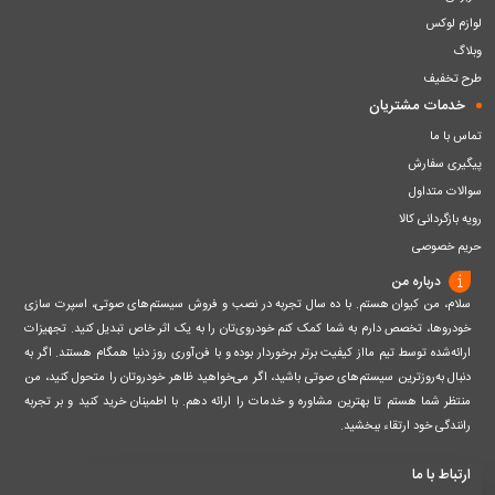
لوازم لوکس
وبلاگ
طرح تخفیف
خدمات مشتریان
تماس با ما
پیگیری سفارش
سوالات متداول
رویه بازگردانی کالا
حریم خصوصی
درباره من
سلام، من کیوان هستم. با ده سال تجربه در نصب و فروش سیستم‌های صوتی، اسپرت سازی
خودروها، تخصص دارم به شما کمک کنم خودروی‌تان را به یک اثر خاص تبدیل کنید. تجهیزات
ارائه‌شده توسط تیم مااز کیفیت برتر برخوردار بوده و با فن‌آوری روز دنیا همگام هستند. اگر به
دنبال به‌روزترین سیستم‌های صوتی باشید، اگر می‌خواهید ظاهر خودروتان را متحول کنید، من
منتظر شما هستم تا بهترین مشاوره و خدمات را ارائه دهم. با اطمینان خرید کنید و بر تجربه
رانندگی خود ارتقاء ببخشید.
ارتباط با ما