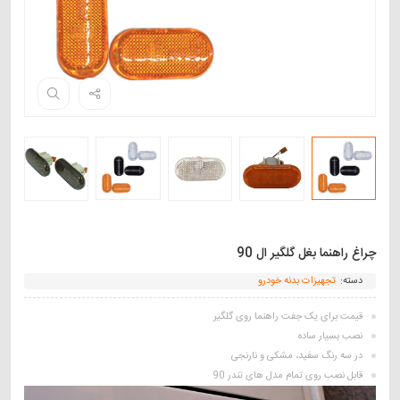
چراغ راهنما بغل گلگیر ال 90
دسته:
تجهیزات بدنه خودرو
قیمت برای یک جفت راهنما روی گلگیر
نصب بسیار ساده
در سه رنگ سفید، مشکی و نارنجی
قابل نصب روی تمام مدل های تندر 90