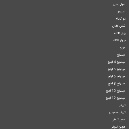
آمپلی فایر
استریو
دو کاناله
شش کانال
پنج کاناله
چهار کاناله
مونو
میدرنج
میدرنج 4 اینچ
میدرنج 5 اینچ
میدرنج 6 اینچ
میدرنج 8 اینچ
میدرنج 10 اینچ
میدرنج 12 اینچ
تیوتر
تیوتر معمولی
سوپر تیوتر
هورن تیوتر