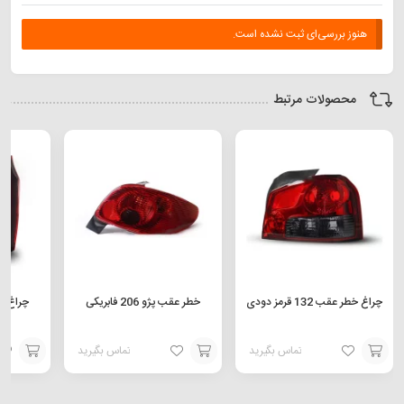
هنوز بررسی‌ای ثبت نشده است.
محصولات مرتبط
چراغ خطر عقب 132 قرمز دودی
خطر عقب پژو 206 فابریکی
تماس بگیرید
تماس بگیرید
افزودن
افزودن
افزودن