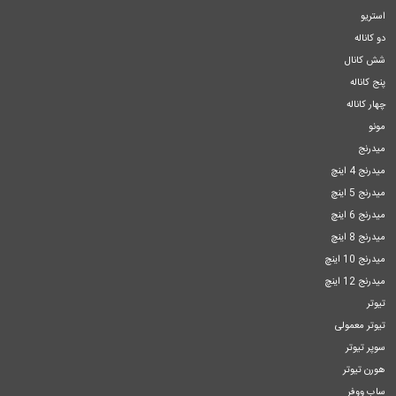
استریو
دو کاناله
شش کانال
پنج کاناله
چهار کاناله
مونو
میدرنج
میدرنج 4 اینچ
میدرنج 5 اینچ
میدرنج 6 اینچ
میدرنج 8 اینچ
میدرنج 10 اینچ
میدرنج 12 اینچ
تیوتر
تیوتر معمولی
سوپر تیوتر
هورن تیوتر
ساب ووفر