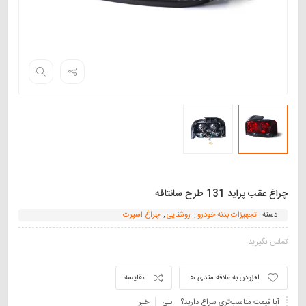
چراغ عقب پراید 131 طرح سانتافه
دسته:
تجهیزات بدنه خودرو
,
روشنایی
,
چراغ اسپرت
تماس بگیرید
افزودن به علاقه مندی ها
مقایسه
آیا قیمت مناسب‌تری سراغ دارید؟
بلی
خیر