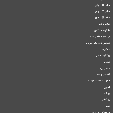
ساب 10 اینچ
ساب 12 اینچ
ساب 15 اینچ
ساب باکس
طاقچه و باکس
فولرنج و کامپوننت
تجهیزات داخلی خودرو
داشبورد
روکش صندلی
صندلی
کف پایی
کنسول وسط
تجهیزات بدنه خودرو
اگزوز
رینگ
روشنایی
سپر
مراقبت از خودرو