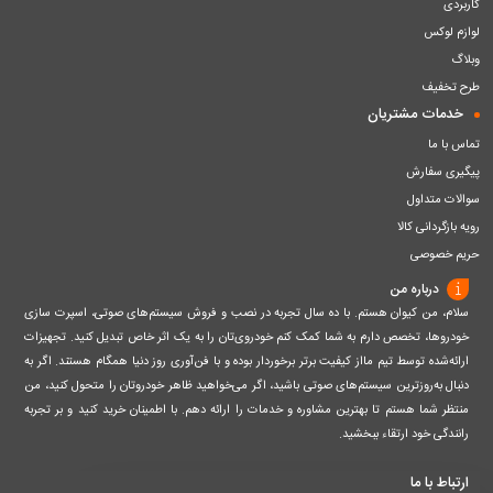
کاربردی
لوازم لوکس
وبلاگ
طرح تخفیف
خدمات مشتریان
تماس با ما
پیگیری سفارش
سوالات متداول
رویه بازگردانی کالا
حریم خصوصی
درباره من
سلام، من کیوان هستم. با ده سال تجربه در نصب و فروش سیستم‌های صوتی، اسپرت سازی
خودروها، تخصص دارم به شما کمک کنم خودروی‌تان را به یک اثر خاص تبدیل کنید. تجهیزات
ارائه‌شده توسط تیم مااز کیفیت برتر برخوردار بوده و با فن‌آوری روز دنیا همگام هستند. اگر به
دنبال به‌روزترین سیستم‌های صوتی باشید، اگر می‌خواهید ظاهر خودروتان را متحول کنید، من
منتظر شما هستم تا بهترین مشاوره و خدمات را ارائه دهم. با اطمینان خرید کنید و بر تجربه
رانندگی خود ارتقاء ببخشید.
ارتباط با ما