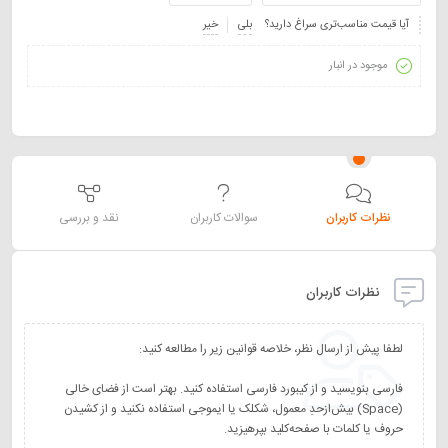
آیا قیمت مناسب‌تری سراغ دارید؟
بلی
خیر
موجود در انبار
نظرات کاربران
سوالات کاربران
نقد و بررسی
نظرات کاربران
فارسی بنویسید و از کیبورد فارسی استفاده کنید. بهتر است از فضای خالی
(Space) بیش‌از‌حدِ معمول، شکلک یا ایموجی استفاده نکنید و از کشیدن