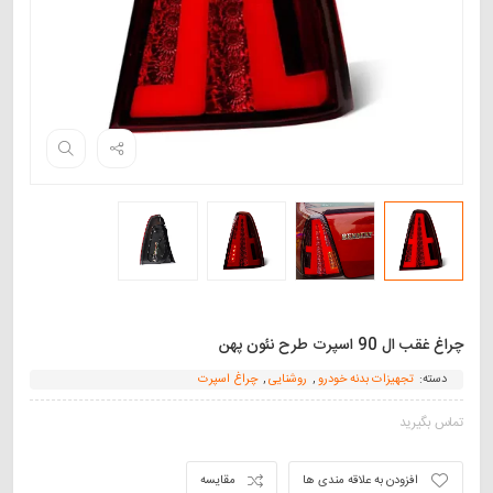
چراغ غقب ال 90 اسپرت طرح نئون پهن
دسته:
تجهیزات بدنه خودرو
,
روشنایی
,
چراغ اسپرت
تماس بگیرید
افزودن به علاقه مندی ها
مقایسه