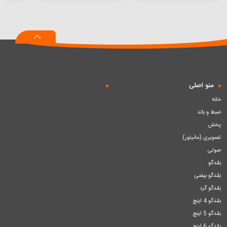
افزودن
افزودن
افزودن
به
به
به
سبد
سبد
سبد
منو اصلی
خانه
ضبط و باند
پخش
تصویری (مانیتور)
صوتی
بلندگو
بلندگو بیضی
بلندگو گرد
بلندگو 4 اینچ
بلندگو 5 اینچ
بلندگو 6 اینچ