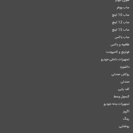
هورن تیوتر
ساب ووفر
ساب 10 اینچ
ساب 12 اینچ
ساب 15 اینچ
ساب باکس
طاقچه و باکس
فولرنج و کامپوننت
تجهیزات داخلی خودرو
داشبورد
روکش صندلی
صندلی
کف پایی
کنسول وسط
تجهیزات بدنه خودرو
اگزوز
رینگ
روشنایی