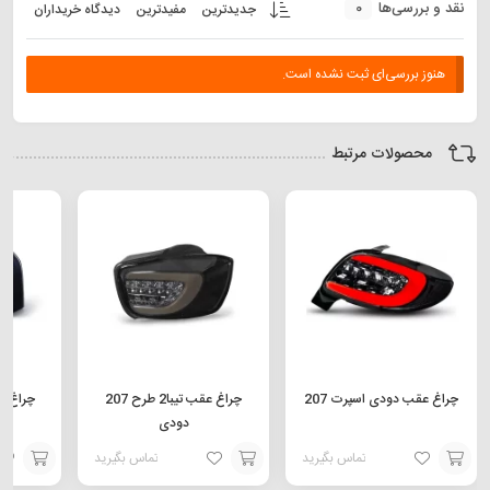
0
نقد و بررسی‌ها
جدیدترین
مفیدترین
دیدگاه خریداران
هنوز بررسی‌ای ثبت نشده است.
محصولات مرتبط
چراغ عقب دودی اسپرت 207
چراغ عقب تیبا2 طرح 207
دودی
س
تماس بگیرید
تماس بگیرید