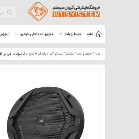
خانه
ضبط و باند
تجهیزات داخلی خودرو
تجهیزا
خانه
/
ضبط و باند
/
بلندگو
/
بلندگو گرد
/
بلندگو 6 اینچ
/ کامپوننت جی بی ال مدل 0C