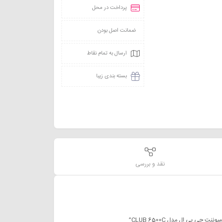
پرداخت در محل
ضمانت اصل بودن
ارسال به تمام نقاط
بسته بندی زیبا
نقد و بررسی
جی بی ال مدل CLUB 6500C”