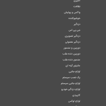
اسپری
نظافت
واکس و پولیش
خوشبوکننده
دزدگیر
جی پی اس
دزدگیر تصویری
دزدگیر معمولی
دوربین و سنسور
دوربین دنده عقب
سنسور دنده عقب
مانیتور آینه ای
لوازم جانبی
پک نصب سیستم
لوازم جانبی سیستم
لوازم دزدگیر خودرو
کاربردی
لوازم لوکس