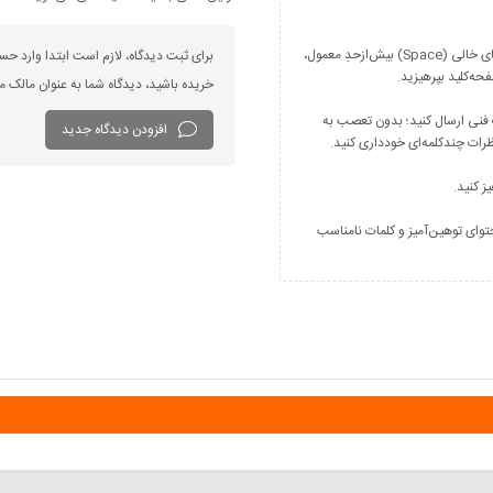
فارسی بنویسید و از کیبورد فارسی استفاده کنید. بهتر است از فضای خالی (Space) بیش‌از‌حدِ معمول،
برای ثبت دیدگاه، لازم است ابتدا وارد حس
خریده باشید، دیدگاه شما به عنوان مالک
 فنی ارسال کنید؛ بدون تعصب به
افزودن دیدگاه جدید
توای توهین‌آمیز و کلمات نامناسب