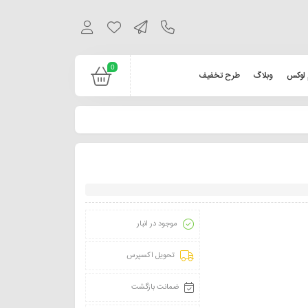
0
 لوکس
وبلاگ
طرح تخفیف
موجود در انبار
تحویل اکسپرس
ضمانت بازگشت