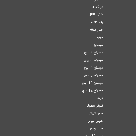
دو کاناله
شش کانال
پنج کاناله
چهار کاناله
مونو
میدرنج
میدرنج 4 اینچ
میدرنج 5 اینچ
میدرنج 6 اینچ
میدرنج 8 اینچ
میدرنج 10 اینچ
میدرنج 12 اینچ
تیوتر
تیوتر معمولی
سوپر تیوتر
هورن تیوتر
ساب ووفر