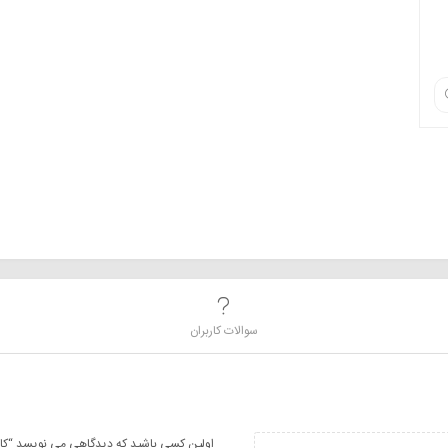
سوالات کاربران
اولین کسی باشید که دیدگاهی می نویسد “کامپوننت 