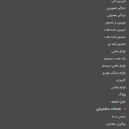
جی پی اس
دزدگیر تصویری
دزدگیر معمولی
دوربین و سنسور
دوربین دنده عقب
سنسور دنده عقب
مانیتور آینه ای
لوازم جانبی
پک نصب سیستم
لوازم جانبی سیستم
لوازم دزدگیر خودرو
کاربردی
لوازم لوکس
وبلاگ
طرح تخفیف
خدمات مشتریان
تماس با ما
پیگیری سفارش