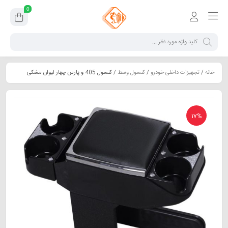
0
خانه
/
تجهیزات داخلی خودرو
/
کنسول وسط
/ کنسول 405 و پارس چهار لیوان مشکی
17%