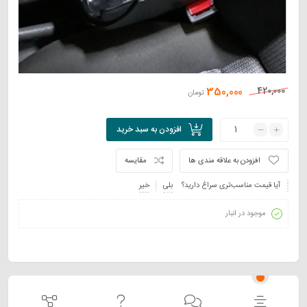
350,000
420,000
تومان
افزودن به سبد خرید
افزودن به علاقه مندی ها
مقایسه
آیا قیمت مناسب‌تری سراغ دارید؟
بلی
خیر
موجود در انبار