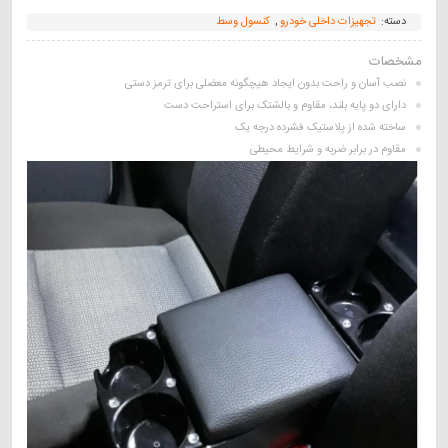
دسته:
تجهیزات داخلی خودرو
,
کنسول وسط
مشخصات
نصب آسان و راحت بدون ایجاد هیچگونه معضلی برای ترمز دستی
دارای دو پایه بلند، مقاوم و بالشتک برای استراحت دست
ساخته شده از پلاستیک فشرده درجه یک
مقاوم در برابر ضربه و شرایط محیطی