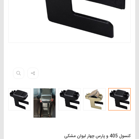
کنسول 405 و پارس چهار لیوان مشکی